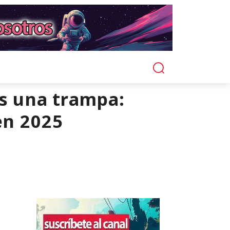
es una trampa:
en 2025