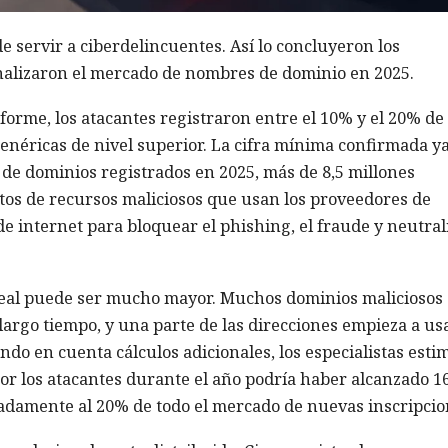
 servir a ciberdelincuentes. Así lo concluyeron los
analizaron el mercado de nombres de dominio en 2025.
nforme, los atacantes registraron entre el 10% y el 20% de
enéricas de nivel superior. La cifra mínima confirmada y
s de dominios registrados en 2025, más de 8,5 millones
tos de recursos maliciosos que usan los proveedores de
e internet para bloquear el phishing, el fraude y neutral
eal puede ser mucho mayor. Muchos dominios maliciosos
argo tiempo, y una parte de las direcciones empieza a us
ndo en cuenta cálculos adicionales, los especialistas esti
 los atacantes durante el año podría haber alcanzado 16
adamente al 20% de todo el mercado de nuevas inscripcio