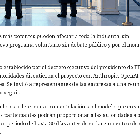
A más potentes pueden afectar a toda la industria, sin
vo programa voluntario sin debate público y por el mom
 establecido por el decreto ejecutivo del presidente de EE
utoridades discutieron el proyecto con Anthropic, OpenAI
es. Se invitó a representantes de las empresas a una reun
a seguir.
adores a determinar con antelación si el modelo que crea
s participantes podrán proporcionar a las autoridades ac
n periodo de hasta 30 días antes de su lanzamiento o de 
.