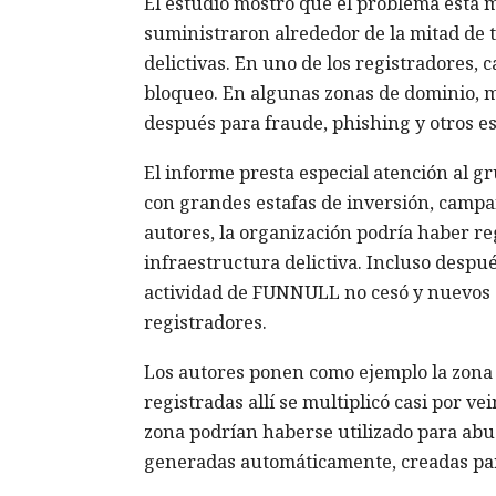
El estudio mostró que el problema está 
suministraron alrededor de la mitad de 
delictivas. En uno de los registradores, 
bloqueo. En algunas zonas de dominio, má
después para fraude, phishing y otros e
El informe presta especial atención al 
con grandes estafas de inversión, campañ
autores, la organización podría haber r
infraestructura delictiva. Incluso despu
actividad de FUNNULL no cesó y nuevos 
registradores.
Los autores ponen como ejemplo la zona
registradas allí se multiplicó casi por ve
zona podrían haberse utilizado para ab
generadas automáticamente, creadas par