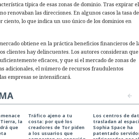
terística típica de esas zonas de dominio. Tras expirar el
i no renovaban las direcciones. En algunos casos la tasa de
r ciento, lo que indica un uso único de los dominios en
 mercado obtiene en la práctica beneficios financieros de l
los clientes hay delincuentes. Los autores consideran que
ficientemente eficaces, y que si el mercado de zonas de
s adicionales, el número de recursos fraudulentos
las empresas se intensificará.
EMA
 amenace
Tráfico ajeno a tu
Los centros de da
Tierra, la
costa: por qué los
trasladan al espac
drá que
creadores de Tor piden
Sophia Space ha
eta
a los usuarios que
patentado servido