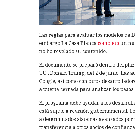
Las reglas para evaluar los modelos de I
embargo La Casa Blanca
completó
un nue
no ha revelado su contenido.
El documento se preparó dentro del plazo
UU., Donald Trump, del 2 de junio. Las a
Google, así como con otros desarrollador
a puerta cerrada para analizar los pasos 
El programa debe ayudar a los desarroll
está sujeto a revisión gubernamental. Lo
a determinados sistemas avanzados por u
transferencia a otros socios de confianza