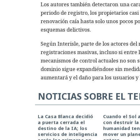
Los autores también detectaron una carac
periodo de registro, los propietarios cas
renovación caía hasta solo unos pocos po
esquemas delictivos.
Según Interisle, parte de los actores del
registraciones masivas, incluso si entre 
mecanismos de control actuales no son su
dominio sigue expandiéndose sin medida
aumentará y el daño para los usuarios y 
NOTICIAS SOBRE EL T
La Casa Blanca decidió
Cuando el Sol
a puerta cerrada el
con destruir la 
destino de la IA; los
humanidad ten
servicios de inteligencia
mover un plan