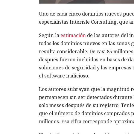
Uno de cada cinco dominios nuevos puede
especialistas Interisle Consulting, que 
Según la
estimación
de los autores del i
todos los dominios nuevos en las zonas g
resulta considerable. De casi 85 millone
después fueron incluidos en bases de da
soluciones de seguridad y las empresas d
el software malicioso.
Los autores subrayan que la magnitud r
permanecen sin ser detectados durante l
solo meses después de su registro. Tenie
que el número de dominios comprados por
millones. Esa cifra corresponde aproxim