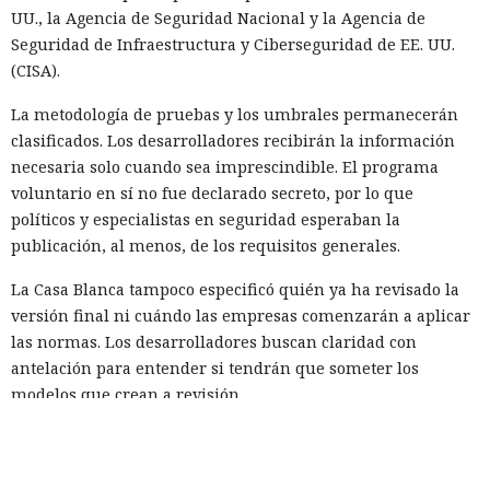
UU., la Agencia de Seguridad Nacional y la Agencia de
Seguridad de Infraestructura y Ciberseguridad de EE. UU.
(CISA).
La metodología de pruebas y los umbrales permanecerán
clasificados. Los desarrolladores recibirán la información
necesaria solo cuando sea imprescindible. El programa
voluntario en sí no fue declarado secreto, por lo que
políticos y especialistas en seguridad esperaban la
publicación, al menos, de los requisitos generales.
La Casa Blanca tampoco especificó quién ya ha revisado la
versión final ni cuándo las empresas comenzarán a aplicar
las normas. Los desarrolladores buscan claridad con
antelación para entender si tendrán que someter los
modelos que crean a revisión.
El decreto prohíbe convertir el programa en una licencia
obligatoria o en una autorización previa para el