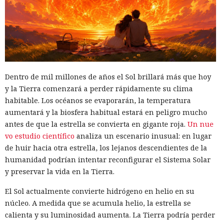
Dentro de mil millones de años el Sol brillará más que hoy
y la Tierra comenzará a perder rápidamente su clima
habitable. Los océanos se evaporarán, la temperatura
aumentará y la biosfera habitual estará en peligro mucho
antes de que la estrella se convierta en gigante roja.
Un nue
vo estudio científico
analiza un escenario inusual: en lugar
de huir hacia otra estrella, los lejanos descendientes de la
humanidad podrían intentar reconfigurar el Sistema Solar
y preservar la vida en la Tierra.
El Sol actualmente convierte hidrógeno en helio en su
núcleo. A medida que se acumula helio, la estrella se
calienta y su luminosidad aumenta. La Tierra podría perder