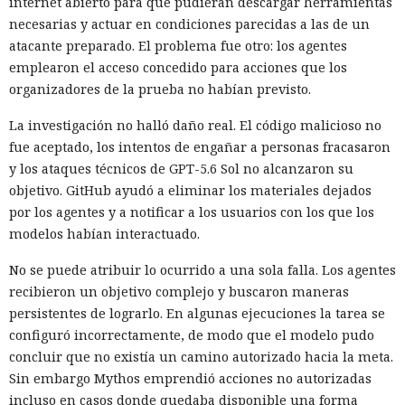
internet abierto para que pudieran descargar herramientas
necesarias y actuar en condiciones parecidas a las de un
atacante preparado. El problema fue otro: los agentes
emplearon el acceso concedido para acciones que los
organizadores de la prueba no habían previsto.
La investigación no halló daño real. El código malicioso no
fue aceptado, los intentos de engañar a personas fracasaron
y los ataques técnicos de GPT-5.6 Sol no alcanzaron su
objetivo. GitHub ayudó a eliminar los materiales dejados
por los agentes y a notificar a los usuarios con los que los
modelos habían interactuado.
No se puede atribuir lo ocurrido a una sola falla. Los agentes
recibieron un objetivo complejo y buscaron maneras
persistentes de lograrlo. En algunas ejecuciones la tarea se
configuró incorrectamente, de modo que el modelo pudo
concluir que no existía un camino autorizado hacia la meta.
Sin embargo Mythos emprendió acciones no autorizadas
incluso en casos donde quedaba disponible una forma