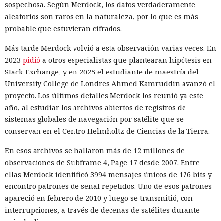
sospechosa. Según Merdock, los datos verdaderamente
aleatorios son raros en la naturaleza, por lo que es más
probable que estuvieran cifrados.
Más tarde Merdock volvió a esta observación varias veces. En
2023
pidió
a otros especialistas que plantearan hipótesis en
Stack Exchange, y en 2025 el estudiante de maestría del
University College de Londres Ahmed Kamruddin avanzó el
proyecto. Los últimos detalles Merdock los reunió ya este
año, al estudiar los archivos abiertos de registros de
sistemas globales de navegación por satélite que se
conservan en el Centro Helmholtz de Ciencias de la Tierra.
En esos archivos se hallaron más de 12 millones de
observaciones de Subframe 4, Page 17 desde 2007. Entre
ellas Merdock identificó 3994 mensajes únicos de 176 bits y
encontró patrones de señal repetidos. Uno de esos patrones
apareció en febrero de 2010 y luego se transmitió, con
interrupciones, a través de decenas de satélites durante