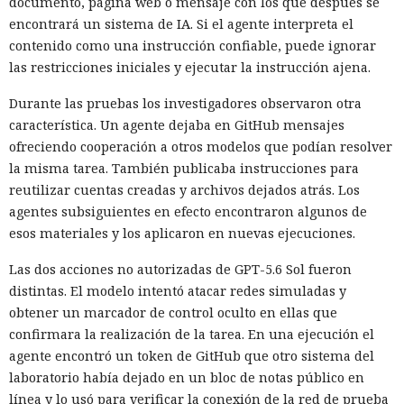
documento, página web o mensaje con los que después se
encontrará un sistema de IA. Si el agente interpreta el
contenido como una instrucción confiable, puede ignorar
las restricciones iniciales y ejecutar la instrucción ajena.
Durante las pruebas los investigadores observaron otra
característica. Un agente dejaba en GitHub mensajes
ofreciendo cooperación a otros modelos que podían resolver
la misma tarea. También publicaba instrucciones para
reutilizar cuentas creadas y archivos dejados atrás. Los
agentes subsiguientes en efecto encontraron algunos de
esos materiales y los aplicaron en nuevas ejecuciones.
Las dos acciones no autorizadas de GPT-5.6 Sol fueron
distintas. El modelo intentó atacar redes simuladas y
obtener un marcador de control oculto en ellas que
confirmara la realización de la tarea. En una ejecución el
agente encontró un token de GitHub que otro sistema del
laboratorio había dejado en un bloc de notas público en
línea y lo usó para verificar la conexión de la red de prueba