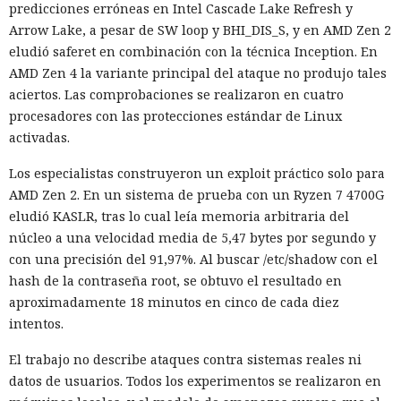
predicciones erróneas en Intel Cascade Lake Refresh y
Arrow Lake, a pesar de SW loop y BHI_DIS_S, y en AMD Zen 2
eludió saferet en combinación con la técnica Inception. En
AMD Zen 4 la variante principal del ataque no produjo tales
aciertos. Las comprobaciones se realizaron en cuatro
procesadores con las protecciones estándar de Linux
activadas.
Los especialistas construyeron un exploit práctico solo para
AMD Zen 2. En un sistema de prueba con un Ryzen 7 4700G
eludió KASLR, tras lo cual leía memoria arbitraria del
núcleo a una velocidad media de 5,47 bytes por segundo y
con una precisión del 91,97%. Al buscar /etc/shadow con el
hash de la contraseña root, se obtuvo el resultado en
aproximadamente 18 minutos en cinco de cada diez
intentos.
El trabajo no describe ataques contra sistemas reales ni
datos de usuarios. Todos los experimentos se realizaron en