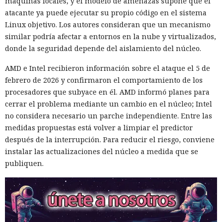
máquinas locales, y el modelo de amenazas supone que el
atacante ya puede ejecutar su propio código en el sistema
Linux objetivo. Los autores consideran que un mecanismo
similar podría afectar a entornos en la nube y virtualizados,
donde la seguridad depende del aislamiento del núcleo.
AMD e Intel recibieron información sobre el ataque el 5 de
febrero de 2026 y confirmaron el comportamiento de los
procesadores que subyace en él. AMD informó planes para
cerrar el problema mediante un cambio en el núcleo; Intel
no considera necesario un parche independiente. Entre las
medidas propuestas está volver a limpiar el predictor
después de la interrupción. Para reducir el riesgo, conviene
instalar las actualizaciones del núcleo a medida que se
publiquen.