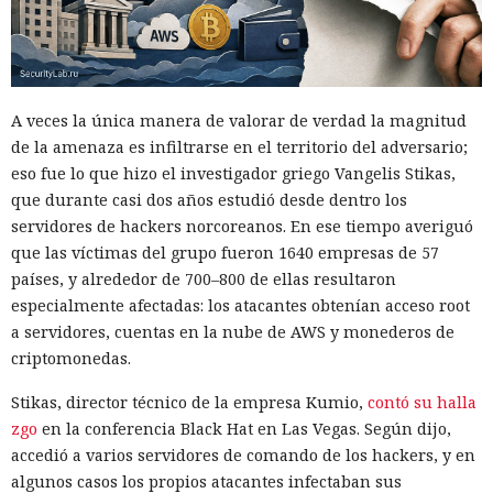
A veces la única manera de valorar de verdad la magnitud
de la amenaza es infiltrarse en el territorio del adversario;
eso fue lo que hizo el investigador griego Vangelis Stikas,
que durante casi dos años estudió desde dentro los
servidores de hackers norcoreanos. En ese tiempo averiguó
que las víctimas del grupo fueron 1640 empresas de 57
países, y alrededor de 700–800 de ellas resultaron
especialmente afectadas: los atacantes obtenían acceso root
a servidores, cuentas en la nube de AWS y monederos de
criptomonedas.
Stikas, director técnico de la empresa Kumio,
contó su halla
zgo
en la conferencia Black Hat en Las Vegas. Según dijo,
accedió a varios servidores de comando de los hackers, y en
algunos casos los propios atacantes infectaban sus