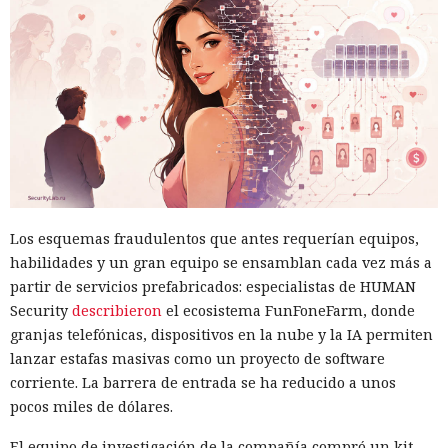
Los esquemas fraudulentos que antes requerían equipos,
habilidades y un gran equipo se ensamblan cada vez más a
partir de servicios prefabricados: especialistas de HUMAN
Security
describieron
el ecosistema FunFoneFarm, donde
granjas telefónicas, dispositivos en la nube y la IA permiten
lanzar estafas masivas como un proyecto de software
corriente. La barrera de entrada se ha reducido a unos
pocos miles de dólares.
El equipo de investigación de la compañía compró un kit