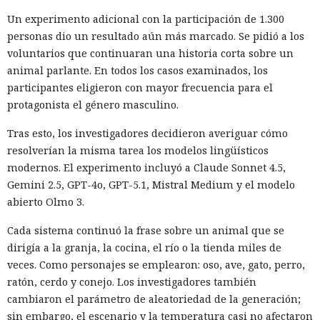
Un experimento adicional con la participación de 1.300
personas dio un resultado aún más marcado. Se pidió a los
voluntarios que continuaran una historia corta sobre un
animal parlante. En todos los casos examinados, los
participantes eligieron con mayor frecuencia para el
protagonista el género masculino.
Tras esto, los investigadores decidieron averiguar cómo
resolverían la misma tarea los modelos lingüísticos
modernos. El experimento incluyó a Claude Sonnet 4.5,
Gemini 2.5, GPT-4o, GPT-5.1, Mistral Medium y el modelo
abierto Olmo 3.
Cada sistema continuó la frase sobre un animal que se
dirigía a la granja, la cocina, el río o la tienda miles de
veces. Como personajes se emplearon: oso, ave, gato, perro,
ratón, cerdo y conejo. Los investigadores también
cambiaron el parámetro de aleatoriedad de la generación;
sin embargo, el escenario y la temperatura casi no afectaron