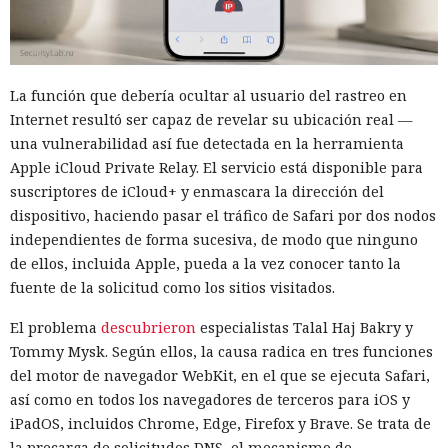
La función que debería ocultar al usuario del rastreo en
Internet resultó ser capaz de revelar su ubicación real —
una vulnerabilidad así fue detectada en la herramienta
Apple iCloud Private Relay. El servicio está disponible para
suscriptores de iCloud+ y enmascara la dirección del
dispositivo, haciendo pasar el tráfico de Safari por dos nodos
independientes de forma sucesiva, de modo que ninguno
de ellos, incluida Apple, pueda a la vez conocer tanto la
fuente de la solicitud como los sitios visitados.
El problema
descubrieron
especialistas Talal Haj Bakry y
Tommy Mysk. Según ellos, la causa radica en tres funciones
del motor de navegador WebKit, en el que se ejecuta Safari,
así como en todos los navegadores de terceros para iOS y
iPadOS, incluidos Chrome, Edge, Firefox y Brave. Se trata de
la precarga de solicitudes DNS, el mecanismo de