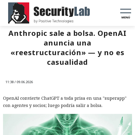
MENÚ
Anthropic sale a bolsa. OpenAI
anuncia una
«reestructuración» — y no es
casualidad
11:38 / 09.06.2026
OpenAI convierte ChatGPT a toda prisa en una "superapp"
con agentes y socios; luego podría salir a bolsa.