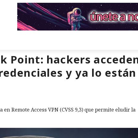
k Point: hackers accede
credenciales y ya lo est
ca en Remote Access VPN (CVSS 9,3) que permite eludir la