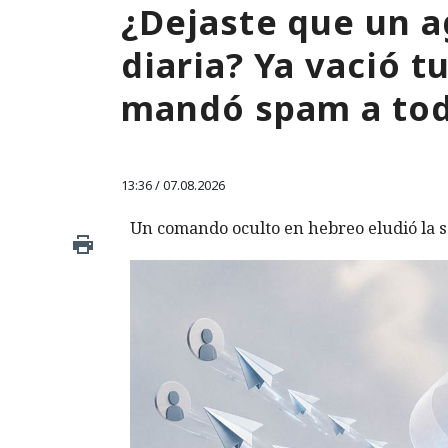
¿Dejaste que un a
diaria? Ya vació 
mandó spam a tod
13:36 / 07.08.2026
Un comando oculto en hebreo eludió la s