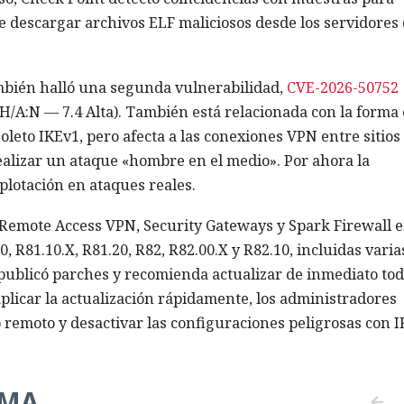
e descargar archivos ELF maliciosos desde los servidores
mbién halló una segunda vulnerabilidad,
CVE-2026-50752
H/A:N — 7.4 Alta). También está relacionada con la forma
soleto IKEv1, pero afecta a las conexiones VPN entre sitios 
alizar un ataque «hombre en el medio». Por ahora la
lotación en ataques reales.
 Remote Access VPN, Security Gateways y Spark Firewall 
0, R81.10.X, R81.20, R82, R82.00.X y R82.10, incluidas varia
 publicó parches y recomienda actualizar de inmediato to
 aplicar la actualización rápidamente, los administradores
 remoto y desactivar las configuraciones peligrosas con 
EMA