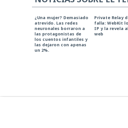
¿Una mujer? Demasiado
Private Relay 
atrevido. Las redes
falla: WebKit l
neuronales borraron a
IP y la revela a
las protagonistas de
web
los cuentos infantiles y
las dejaron con apenas
un 2%.