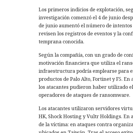
Los primeros indicios de explotación, se
investigación comenzó el 4 de junio desp
de junio aumentó el número de intentos 
revisen los registros de eventos y la co
temprana conocida.
Según la compañía, con un grado de conf
motivación financiera que utiliza el ra
infraestructura podría emplearse para e
productos de Palo Alto, Fortinet y F5. En
los atacantes pudieron haber utilizado e
operadores de ataques de ransomware.
Los atacantes utilizaron servidores virt
HK, Shock Hosting y Vultr Holdings. En a
de la víctima: en ataques contra organi
ubicados en Taiwán. Tras el acceso exito