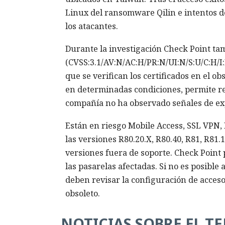
Linux del ransomware Qilin e intentos d
los atacantes.
Durante la investigación Check Point ta
(CVSS:3.1/AV:N/AC:H/PR:N/UI:N/S:U/C:H/I:
que se verifican los certificados en el ob
en determinadas condiciones, permite re
compañía no ha observado señales de exp
Están en riesgo Mobile Access, SSL VPN,
las versiones R80.20.X, R80.40, R81, R81.1
versiones fuera de soporte. Check Point
las pasarelas afectadas. Si no es posible
deben revisar la configuración de acceso
obsoleto.
NOTICIAS SOBRE EL T