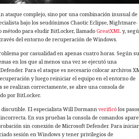
 un ataque complejo, sino por una combinación inusual de
ialista bajo los seudónimos Chaotic Eclipse, Nightmare-
 método para eludir BitLocker, llamado
GreatXML
y, segú
 través del entorno de recuperación de Windows.
roblema por casualidad en apenas cuatro horas. Según s
temas en los que al menos una vez se ejecutó una
Defender. Para el ataque es necesario colocar archivos X
recuperación y luego reiniciar el equipo en el entorno de
s se realizan correctamente, se abre una consola de
do por BitLocker.
discutible. El especialista Will Dormann
verificó
los paso
o incorrecta. En sus pruebas la consola de comandos apare
robación sin conexión de Microsoft Defender. Para iniciar
ciado sesión en Windows y tener privilegios de