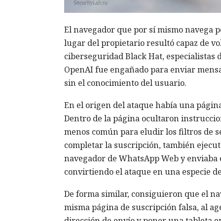
El navegador que por sí mismo navega po
lugar del propietario resultó capaz de v
ciberseguridad Black Hat, especialistas
OpenAI fue engañado para enviar mensa
sin el conocimiento del usuario.
En el origen del ataque había una página 
Dentro de la página ocultaron instrucci
menos común para eludir los filtros de s
completar la suscripción, también ejecuta
navegador de WhatsApp Web y enviaba el
convirtiendo el ataque en una especie d
De forma similar, consiguieron que el 
misma página de suscripción falsa, al ag
dirección de envío y poner una tableta e