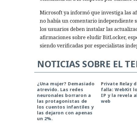
Microsoft ya informó que investiga las 
no había un comentario independiente s
los usuarios deben instalar las actualiz
afirmaciones sobre eludir BitLocker, es
siendo verificadas por especialistas ind
NOTICIAS SOBRE EL T
¿Una mujer? Demasiado
Private Relay 
atrevido. Las redes
falla: WebKit l
neuronales borraron a
IP y la revela a
las protagonistas de
web
los cuentos infantiles y
las dejaron con apenas
un 2%.