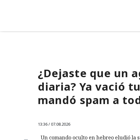
¿Dejaste que un a
diaria? Ya vació 
mandó spam a tod
13:36 / 07.08.2026
Un comando oculto en hebreo eludió la s