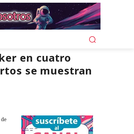
ker en cuatro
ertos se muestran
 de