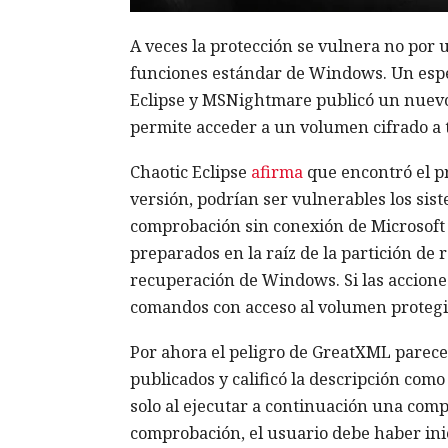
A veces la protección se vulnera no por
funciones estándar de Windows. Un espec
Eclipse y MSNightmare publicó un nuevo
permite acceder a un volumen cifrado a
Chaotic Eclipse
afirma
que encontró el p
versión, podrían ser vulnerables los sis
comprobación sin conexión de Microsoft 
preparados en la raíz de la partición de 
recuperación de Windows. Si las accione
comandos con acceso al volumen protegi
Por ahora el peligro de GreatXML parece 
publicados y calificó la descripción com
solo al ejecutar a continuación una comp
comprobación, el usuario debe haber ini