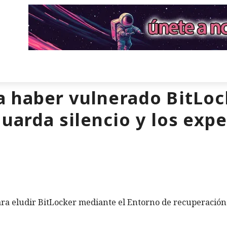
 haber vulnerado BitLoc
guarda silencio y los exp
ra eludir BitLocker mediante el Entorno de recuperación