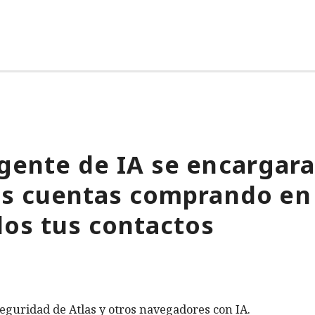
gente de IA se encargara
tus cuentas comprando en
os tus contactos
eguridad de Atlas y otros navegadores con IA.