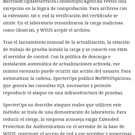
Microsoft.UpdateServices.ContentSyncAgent.dll reveló una
excepción en la lógica de comprobación. Para archivos con
la extensión .txt o .esd la verificación del certificado se
omite. En el laboratorio renombraron la carga maliciosa
como Ghost.txt, y WSUS aceptó el archivo.
Tras el lanzamiento manual de la actualización, la estación
de trabajo de prueba instaló la carga y se conectó con éxito
al servidor de control. Con la política de descarga e
instalación automática de actualizaciones activada, ese
mismo escenario puede ocurrir sin acción del usuario. Para
automatizar la cadena, SpecterOps publicó NotWSUSpicious,
que genera las consultas SQL necesarias y permite
reproducir el ataque en una infraestructura de pruebas.
SpecterOps no describe ataques reales que utilicen este
método; se trata de una demostración de laboratorio. Para
reducir el riesgo, la empresa aconseja exigir Extended
Protection for Authentication en el servidor de la base de
WSUS, restringir el acceso de red a ese servidor y supervisar