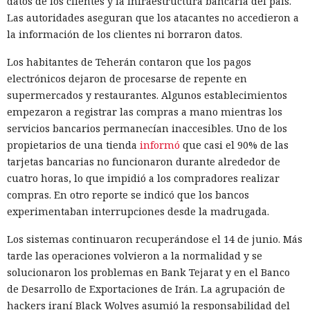
datos de los clientes y la infraestructura bancaria del país.
Las autoridades aseguran que los atacantes no accedieron a
la información de los clientes ni borraron datos.
Los habitantes de Teherán contaron que los pagos
electrónicos dejaron de procesarse de repente en
supermercados y restaurantes. Algunos establecimientos
empezaron a registrar las compras a mano mientras los
servicios bancarios permanecían inaccesibles. Uno de los
propietarios de una tienda
informó
que casi el 90% de las
tarjetas bancarias no funcionaron durante alrededor de
cuatro horas, lo que impidió a los compradores realizar
compras. En otro reporte se indicó que los bancos
experimentaban interrupciones desde la madrugada.
Los sistemas continuaron recuperándose el 14 de junio. Más
tarde las operaciones volvieron a la normalidad y se
solucionaron los problemas en Bank Tejarat y en el Banco
de Desarrollo de Exportaciones de Irán. La agrupación de
hackers iraní Black Wolves asumió la responsabilidad del