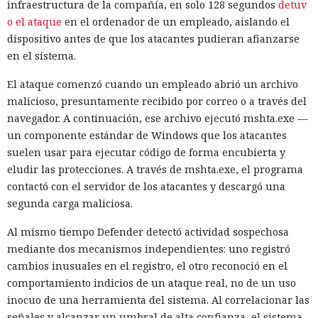
infraestructura de la compañía, en solo 128 segundos
detuv
o el ataque
en el ordenador de un empleado, aislando el
dispositivo antes de que los atacantes pudieran afianzarse
en el sistema.
El ataque comenzó cuando un empleado abrió un archivo
malicioso, presuntamente recibido por correo o a través del
navegador. A continuación, ese archivo ejecutó mshta.exe —
un componente estándar de Windows que los atacantes
suelen usar para ejecutar código de forma encubierta y
eludir las protecciones. A través de mshta.exe, el programa
contactó con el servidor de los atacantes y descargó una
segunda carga maliciosa.
Al mismo tiempo Defender detectó actividad sospechosa
mediante dos mecanismos independientes: uno registró
cambios inusuales en el registro, el otro reconoció en el
comportamiento indicios de un ataque real, no de un uso
inocuo de una herramienta del sistema. Al correlacionar las
señales y alcanzar un umbral de alta confianza, el sistema