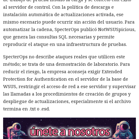
al servidor de control. Con la política de descarga e
instalación automática de actualizaciones activada, ese
mismo escenario puede ocurrir sin acción del usuario. Para
automatizar la cadena, SpecterOps publicó NotWSUSpicious,
que genera las consultas SQL necesarias y permite
reproducir el ataque en una infraestructura de pruebas.
SpecterOps no describe ataques reales que utilicen este
método; se trata de una demostración de laboratorio. Para
reducir el riesgo, la empresa aconseja exigir Extended
Protection for Authentication en el servidor de la base de
WSUS, restringir el acceso de red a ese servidor y supervisar
las llamadas a los procedimientos de creación de grupos y
despliegue de actualizaciones, especialmente si el archivo
termina en .txt o .esd.