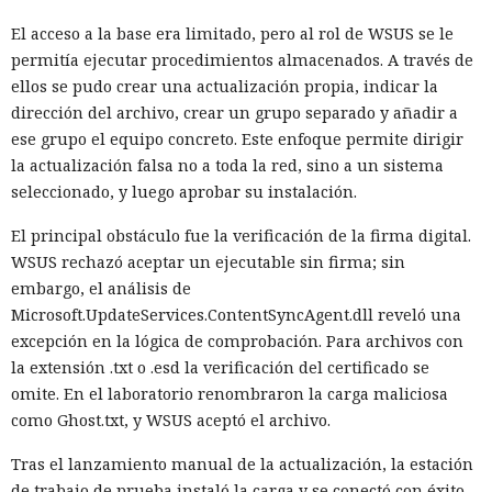
El acceso a la base era limitado, pero al rol de WSUS se le
permitía ejecutar procedimientos almacenados. A través de
ellos se pudo crear una actualización propia, indicar la
dirección del archivo, crear un grupo separado y añadir a
ese grupo el equipo concreto. Este enfoque permite dirigir
la actualización falsa no a toda la red, sino a un sistema
seleccionado, y luego aprobar su instalación.
El principal obstáculo fue la verificación de la firma digital.
WSUS rechazó aceptar un ejecutable sin firma; sin
embargo, el análisis de
Microsoft.UpdateServices.ContentSyncAgent.dll reveló una
excepción en la lógica de comprobación. Para archivos con
la extensión .txt o .esd la verificación del certificado se
omite. En el laboratorio renombraron la carga maliciosa
como Ghost.txt, y WSUS aceptó el archivo.
Tras el lanzamiento manual de la actualización, la estación
de trabajo de prueba instaló la carga y se conectó con éxito