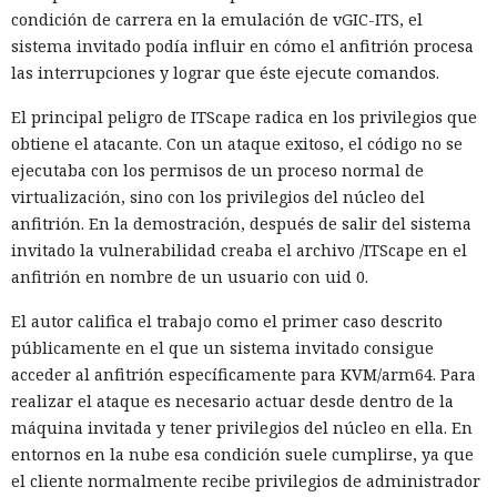
condición de carrera en la emulación de vGIC-ITS, el
sistema invitado podía influir en cómo el anfitrión procesa
las interrupciones y lograr que éste ejecute comandos.
El principal peligro de ITScape radica en los privilegios que
obtiene el atacante. Con un ataque exitoso, el código no se
ejecutaba con los permisos de un proceso normal de
virtualización, sino con los privilegios del núcleo del
anfitrión. En la demostración, después de salir del sistema
invitado la vulnerabilidad creaba el archivo /ITScape en el
anfitrión en nombre de un usuario con uid 0.
El autor califica el trabajo como el primer caso descrito
públicamente en el que un sistema invitado consigue
acceder al anfitrión específicamente para KVM/arm64. Para
realizar el ataque es necesario actuar desde dentro de la
máquina invitada y tener privilegios del núcleo en ella. En
entornos en la nube esa condición suele cumplirse, ya que
el cliente normalmente recibe privilegios de administrador