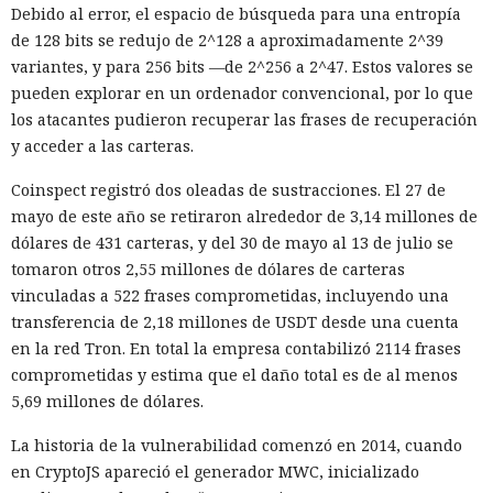
Debido al error, el espacio de búsqueda para una entropía
de 128 bits se redujo de 2^128 a aproximadamente 2^39
variantes, y para 256 bits —de 2^256 a 2^47. Estos valores se
pueden explorar en un ordenador convencional, por lo que
los atacantes pudieron recuperar las frases de recuperación
y acceder a las carteras.
Coinspect registró dos oleadas de sustracciones. El 27 de
mayo de este año se retiraron alrededor de 3,14 millones de
dólares de 431 carteras, y del 30 de mayo al 13 de julio se
tomaron otros 2,55 millones de dólares de carteras
vinculadas a 522 frases comprometidas, incluyendo una
transferencia de 2,18 millones de USDT desde una cuenta
en la red Tron. En total la empresa contabilizó 2114 frases
comprometidas y estima que el daño total es de al menos
5,69 millones de dólares.
La historia de la vulnerabilidad comenzó en 2014, cuando
en CryptoJS apareció el generador MWC, inicializado