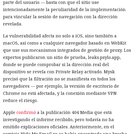
parte del usuario — basta con que el sitio use
intencionadamente la peculiaridad de la implementación
para vincular la sesión de navegación con la dirección
revelada.
La vulnerabilidad afecta no solo a iOS, sino también a
macOS, así como a cualquier navegador basado en WebKit
que use sus mecanismos integrados de gestión de proxy. Los
expertos publicaron un sitio de prueba, leaks.psylo.app,
donde se puede comprobar si la dirección real del
dispositivo se revela con Private Relay activado. Mysk
precisó que la filtración no se manifiesta en todos los
navegadores — por ejemplo, la versión de escritorio de
Chrome no está afectada, y la conexión mediante VPN
reduce el riesgo.
Apple
confirmó
a la publicación 404 Media que está
investigando el informe recibido, pero todavía no ha
emitido explicaciones oficiales. Anteriormente, en el
servicio Hide My Email ya se había encontrado una brecha