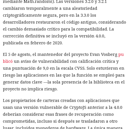
mediante Math.random(). Las versiones 3.2.0 y 3.2.1
cambiaron temporalmente a una aleatoriedad
criptográficamente segura, pero en la 3.3.0 los
desarrolladores restauraron el código antiguo, considerando
el cambio demasiado crítico para la compatibilidad. La
corrección definitiva se incluyó en la versión 4.0.0,
publicada en febrero de 2020.
El 5 de agosto, el mantenedor del proyecto Evan Vosberg
pu
blicó
un aviso de vulnerabilidad con calificación crítica y
una puntuación de 9,0 en la escala CVSS. Solo estuvieron en
riesgo las aplicaciones en las que la función se empleó para
generar datos clave —la sola presencia de la biblioteca en el
proyecto no implica riesgo.
Los propietarios de carteras creadas con aplicaciones que
usan una versión vulnerable de CryptoJS anterior a la 4.0.0
deberían considerar esas frases de recuperación como
comprometidas, incluso si después se trasladaron a otro
lugar, incluidos monederos de hardware. La única manera