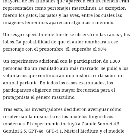
mayoría de los animales que aparecen con frecuencia eran
representados como personajes masculinos. La excepción
fueron los gatos, los patos y las aves, entre los cuales las
imágenes femeninas aparecían algo más a menudo.
Un sesgo especialmente fuerte se observó en las ranas y los
lobos. La probabilidad de que el autor nombrara a ese
personaje con el pronombre 'él' superaba el 90%.
Un experimento adicional con la participación de 1.300
personas dio un resultado aún más marcado. Se pidió a los
voluntarios que continuaran una historia corta sobre un
animal parlante. En todos los casos examinados, los
participantes eligieron con mayor frecuencia para el
protagonista el género masculino.
Tras esto, los investigadores decidieron averiguar cómo
resolverían la misma tarea los modelos lingüísticos
modernos. El experimento incluyó a Claude Sonnet 4.5,
Gemini 2.5, GPT-4o, GPT-5.1, Mistral Medium y el modelo