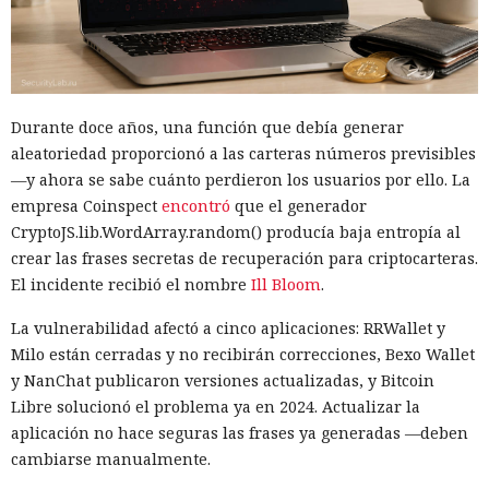
Durante doce años, una función que debía generar
aleatoriedad proporcionó a las carteras números previsibles
—y ahora se sabe cuánto perdieron los usuarios por ello. La
empresa Coinspect
encontró
que el generador
CryptoJS.lib.WordArray.random() producía baja entropía al
crear las frases secretas de recuperación para criptocarteras.
El incidente recibió el nombre
Ill Bloom
.
La vulnerabilidad afectó a cinco aplicaciones: RRWallet y
Milo están cerradas y no recibirán correcciones, Bexo Wallet
y NanChat publicaron versiones actualizadas, y Bitcoin
Libre solucionó el problema ya en 2024. Actualizar la
aplicación no hace seguras las frases ya generadas —deben
cambiarse manualmente.