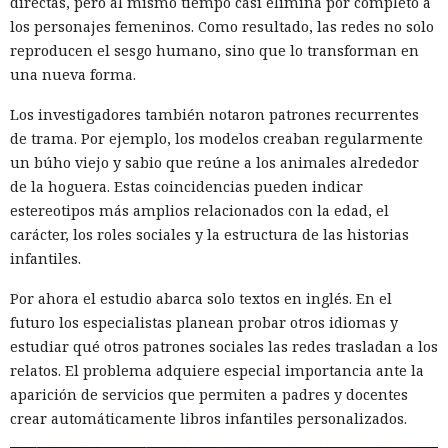
directas, pero al mismo tiempo casi elimina por completo a
los personajes femeninos. Como resultado, las redes no solo
reproducen el sesgo humano, sino que lo transforman en
una nueva forma.
Los investigadores también notaron patrones recurrentes
de trama. Por ejemplo, los modelos creaban regularmente
un búho viejo y sabio que reúne a los animales alrededor
de la hoguera. Estas coincidencias pueden indicar
estereotipos más amplios relacionados con la edad, el
carácter, los roles sociales y la estructura de las historias
infantiles.
Por ahora el estudio abarca solo textos en inglés. En el
futuro los especialistas planean probar otros idiomas y
estudiar qué otros patrones sociales las redes trasladan a los
relatos. El problema adquiere especial importancia ante la
aparición de servicios que permiten a padres y docentes
crear automáticamente libros infantiles personalizados.