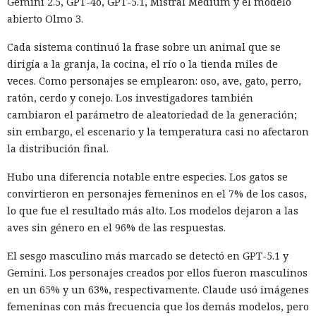
Gemini 2.5, GPT-4o, GPT-5.1, Mistral Medium y el modelo
abierto Olmo 3.
Cada sistema continuó la frase sobre un animal que se
dirigía a la granja, la cocina, el río o la tienda miles de
veces. Como personajes se emplearon: oso, ave, gato, perro,
ratón, cerdo y conejo. Los investigadores también
cambiaron el parámetro de aleatoriedad de la generación;
sin embargo, el escenario y la temperatura casi no afectaron
la distribución final.
Hubo una diferencia notable entre especies. Los gatos se
convirtieron en personajes femeninos en el 7% de los casos,
lo que fue el resultado más alto. Los modelos dejaron a las
aves sin género en el 96% de las respuestas.
El sesgo masculino más marcado se detectó en GPT-5.1 y
Gemini. Los personajes creados por ellos fueron masculinos
en un 65% y un 63%, respectivamente. Claude usó imágenes
femeninas con más frecuencia que los demás modelos, pero