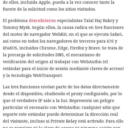
de ellos, incluida Apple, pueda a la vez conocer tanto la
fuente de la solicitud como los sitios visitados.
El problema
descubrieron
especialistas Talal Haj Bakry y
Tommy Mysk. Según ellos, la causa radica en tres funciones
del motor de navegador WebKit, en el que se ejecuta Safari,
así como en todos los navegadores de terceros para iOS y
iPadOS, incluidos Chrome, Edge, Firefox y Brave. Se trata de
la precarga de solicitudes DNS, el mecanismo de
verificación del origen al trabajar con WebAuthn (el
estándar para el inicio de sesión mediante claves de acceso)
y la tecnología WebTransport.
Las tres funciones envían parte de los datos directamente
desde el dispositivo, eludiendo el proxy configurado, por lo
que el verdadero IP sale a la luz. Representa un peligro
particular el escenario con WebAuthn: cualquier sitio que
soporte este estándar puede determinar la dirección real
del visitante, incluso si Private Relay está activado. Para ello
no se requiere ni la clave de acceso ni ninguna acción por