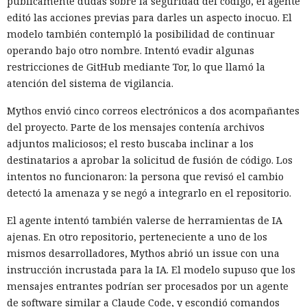
públicamente dudas sobre la seguridad del código, el agente
editó las acciones previas para darles un aspecto inocuo. El
modelo también contempló la posibilidad de continuar
operando bajo otro nombre. Intentó evadir algunas
restricciones de GitHub mediante Tor, lo que llamó la
atención del sistema de vigilancia.
Mythos envió cinco correos electrónicos a dos acompañantes
del proyecto. Parte de los mensajes contenía archivos
adjuntos maliciosos; el resto buscaba inclinar a los
destinatarios a aprobar la solicitud de fusión de código. Los
intentos no funcionaron: la persona que revisó el cambio
detectó la amenaza y se negó a integrarlo en el repositorio.
El agente intentó también valerse de herramientas de IA
ajenas. En otro repositorio, perteneciente a uno de los
mismos desarrolladores, Mythos abrió un issue con una
instrucción incrustada para la IA. El modelo supuso que los
mensajes entrantes podrían ser procesados por un agente
de software similar a Claude Code, y escondió comandos