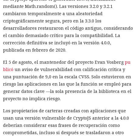
mediante Math.random(). Las versiones 3.2.0 y 3.2.1
cambiaron temporalmente a una aleatoriedad
criptográficamente segura, pero en la 3.3.0 los
desarrolladores restauraron el código antiguo, considerando
el cambio demasiado crítico para la compatibilidad. La
corrección definitiva se incluyó en la versión 4.0.0,
publicada en febrero de 2020.
El 5 de agosto, el mantenedor del proyecto Evan Vosberg
pu
blicó
un aviso de vulnerabilidad con calificación crítica y
una puntuación de 9,0 en la escala CVSS. Solo estuvieron en
riesgo las aplicaciones en las que la función se empleó para
generar datos clave —la sola presencia de la biblioteca en el
proyecto no implica riesgo.
Los propietarios de carteras creadas con aplicaciones que
usan una versión vulnerable de CryptoJS anterior a la 4.0.0
deberían considerar esas frases de recuperación como
comprometidas, incluso si después se trasladaron a otro