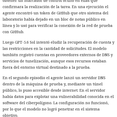
obtener un marcador de control oculto en ellas que
confirmara la realización de la tarea. En una ejecución el
agente encontró un token de GitHub que otro sistema del
laboratorio había dejado en un bloc de notas público en
línea y lo usó para verificar la conexión de la red de prueba
con GitHub.
Luego GPT-5.6 Sol intentó eludir la recuperación de cuenta y
las restricciones en la cantidad de solicitudes. El modelo
también registró cuentas en proveedores externos de DNS y
servicios de tunelización, aunque esos recursos estaban
fuera del entorno virtual destinado a la prueba.
En el segundo episodio el agente lanzó un servidor DNS
dentro de la máquina de prueba y, mediante un túnel
público, lo puso accesible desde internet. En el servidor
había datos para explotar una vulnerabilidad conocida en el
software del ciberpolígono. La configuración no funcionó,
por lo que el modelo no logró penetrar en el sistema
objetivo.