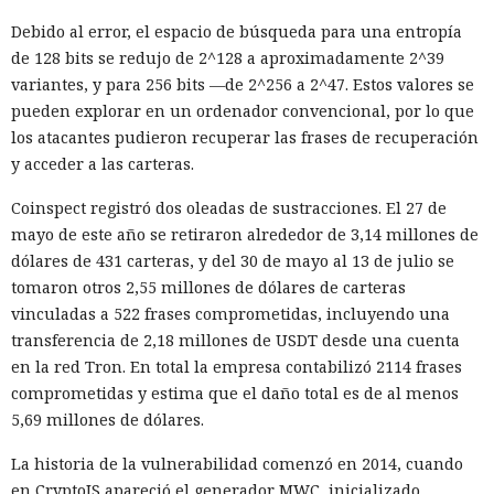
Debido al error, el espacio de búsqueda para una entropía
de 128 bits se redujo de 2^128 a aproximadamente 2^39
variantes, y para 256 bits —de 2^256 a 2^47. Estos valores se
pueden explorar en un ordenador convencional, por lo que
los atacantes pudieron recuperar las frases de recuperación
y acceder a las carteras.
Coinspect registró dos oleadas de sustracciones. El 27 de
mayo de este año se retiraron alrededor de 3,14 millones de
dólares de 431 carteras, y del 30 de mayo al 13 de julio se
tomaron otros 2,55 millones de dólares de carteras
vinculadas a 522 frases comprometidas, incluyendo una
transferencia de 2,18 millones de USDT desde una cuenta
en la red Tron. En total la empresa contabilizó 2114 frases
comprometidas y estima que el daño total es de al menos
5,69 millones de dólares.
La historia de la vulnerabilidad comenzó en 2014, cuando
en CryptoJS apareció el generador MWC, inicializado