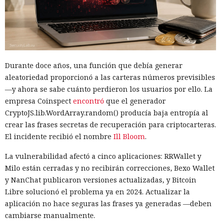
Durante doce años, una función que debía generar
aleatoriedad proporcionó a las carteras números previsibles
—y ahora se sabe cuánto perdieron los usuarios por ello. La
empresa Coinspect
encontró
que el generador
CryptoJS.lib.WordArray.random() producía baja entropía al
crear las frases secretas de recuperación para criptocarteras.
El incidente recibió el nombre
Ill Bloom
.
La vulnerabilidad afectó a cinco aplicaciones: RRWallet y
Milo están cerradas y no recibirán correcciones, Bexo Wallet
y NanChat publicaron versiones actualizadas, y Bitcoin
Libre solucionó el problema ya en 2024. Actualizar la
aplicación no hace seguras las frases ya generadas —deben
cambiarse manualmente.