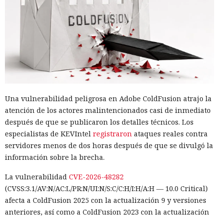
Una vulnerabilidad peligrosa en Adobe ColdFusion atrajo la
atención de los actores malintencionados casi de inmediato
después de que se publicaron los detalles técnicos. Los
especialistas de KEVIntel
registraron
ataques reales contra
servidores menos de dos horas después de que se divulgó la
información sobre la brecha.
La vulnerabilidad
CVE-2026-48282
(CVSS:3.1/AV:N/AC:L/PR:N/UI:N/S:C/C:H/I:H/A:H — 10.0 Critical)
afecta a ColdFusion 2025 con la actualización 9 y versiones
anteriores, así como a ColdFusion 2023 con la actualización