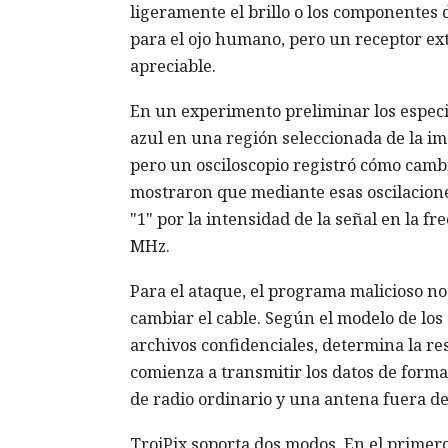
ligeramente el brillo o los componentes d
para el ojo humano, pero un receptor ex
apreciable.
En un experimento preliminar los especial
azul en una región seleccionada de la ima
pero un osciloscopio registró cómo camb
mostraron que mediante esas oscilacione
"1" por la intensidad de la señal en la 
MHz.
Para el ataque, el programa malicioso no 
cambiar el cable. Según el modelo de los
archivos confidenciales, determina la r
comienza a transmitir los datos de forma
de radio ordinario y una antena fuera del
TrojPix soporta dos modos. En el primer