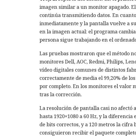
imagen similar a un monitor apagado. El 
continúa transmitiendo datos. En cuanto 
inmediatamente y la pantalla vuelve a su
en la imagen actual: el programa cambia 
persona sigue trabajando en el ordenado
Las pruebas mostraron que el método no e
monitores Dell, AOC, Redmi, Philips, Le
vídeo digitales comunes de distintos fabr
correctamente de media el 99,20% de los b
por completo. En los monitores el valor
tras la corrección.
La resolución de pantalla casi no afect
hasta 1920×1080 a 60 Hz, y la diferencia 
de bits correctos, y a 120 metros la cifra 
consiguieron recibir el paquete completo