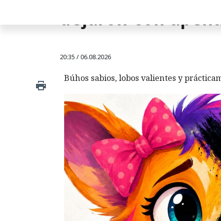
dejaron con apen
20:35 / 06.08.2026
Búhos sabios, lobos valientes y prácticam