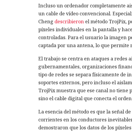
Incluso un ordenador completamente aisla
un cable de vídeo convencional. Especial
Cheng
describieron
el método TrojPix, 
píxeles individuales en la pantalla y ha
controladas. Para el usuario la imagen p
captada por una antena, lo que permite r
El trabajo se centra en ataques a redes 
gubernamentales, organizaciones financie
tipo de redes se separa físicamente de in
soportes externos, pero incluso el aislami
TrojPix muestra que ese canal no tiene 
sino el cable digital que conecta el orde
La esencia del método es que la señal de 
corrientes en los conductores inevitabl
demostraron que los datos de los píxeles 