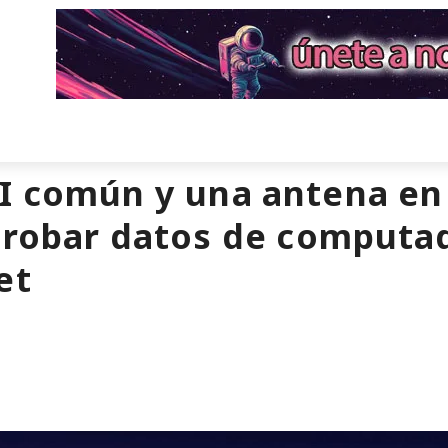
 común y una antena en 
n robar datos de computa
et