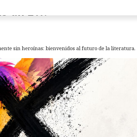
as un 2%.
ente sin heroínas: bienvenidos al futuro de la literatura.