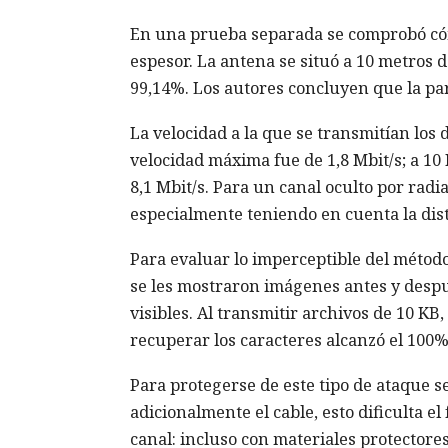
En una prueba separada se comprobó cóm
espesor. La antena se situó a 10 metros d
99,14%. Los autores concluyen que la par
La velocidad a la que se transmitían los 
velocidad máxima fue de 1,8 Mbit/s; a 10
8,1 Mbit/s. Para un canal oculto por radi
especialmente teniendo en cuenta la dist
Para evaluar lo imperceptible del método
se les mostraron imágenes antes y despué
visibles. Al transmitir archivos de 10 KB
recuperar los caracteres alcanzó el 100%
Para protegerse de este tipo de ataque se
adicionalmente el cable, esto dificulta e
canal: incluso con materiales protectore