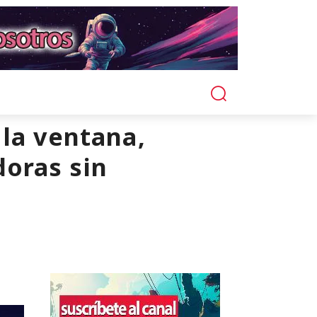
la ventana,
doras sin