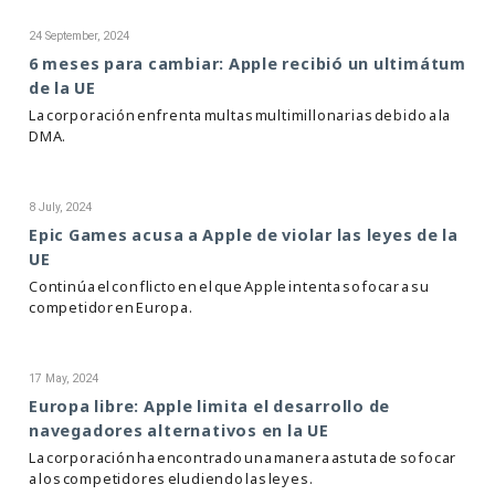
24 September, 2024
6 meses para cambiar: Apple recibió un ultimátum
de la UE
La corporación enfrenta multas multimillonarias debido a la
DMA.
8 July, 2024
Epic Games acusa a Apple de violar las leyes de la
UE
Continúa el conflicto en el que Apple intenta sofocar a su
competidor en Europa.
17 May, 2024
Europa libre: Apple limita el desarrollo de
navegadores alternativos en la UE
La corporación ha encontrado una manera astuta de sofocar
a los competidores eludiendo las leyes.