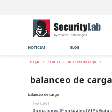
NOTICIAS
BLOG
Hogar
Noticias
balanceo de carga
balanceo de carg
balanceo de carga
2 April, 2025
Direcciones IP virtuales (VIP): Guía