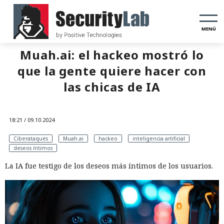
MENÚ
Muah.ai: el hackeo mostró lo
que la gente quiere hacer con
las chicas de IA
18:21 / 09.10.2024
Ciberataques
Muah.ai
hackeo
inteligencia artificial
deseos íntimos
La IA fue testigo de los deseos más íntimos de los usuarios.