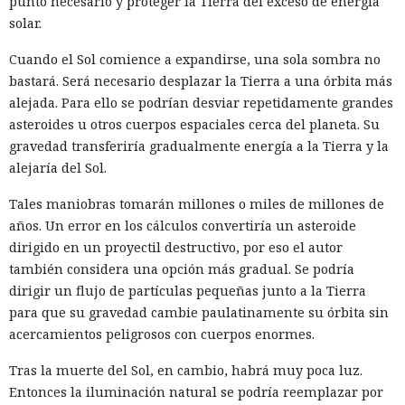
punto necesario y proteger la Tierra del exceso de energía
solar.
Cuando el Sol comience a expandirse, una sola sombra no
bastará. Será necesario desplazar la Tierra a una órbita más
alejada. Para ello se podrían desviar repetidamente grandes
asteroides u otros cuerpos espaciales cerca del planeta. Su
gravedad transferiría gradualmente energía a la Tierra y la
alejaría del Sol.
Tales maniobras tomarán millones o miles de millones de
años. Un error en los cálculos convertiría un asteroide
dirigido en un proyectil destructivo, por eso el autor
también considera una opción más gradual. Se podría
dirigir un flujo de partículas pequeñas junto a la Tierra
para que su gravedad cambie paulatinamente su órbita sin
acercamientos peligrosos con cuerpos enormes.
Tras la muerte del Sol, en cambio, habrá muy poca luz.
Entonces la iluminación natural se podría reemplazar por