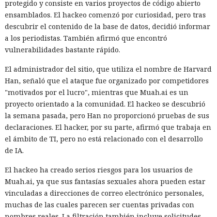
protegido y consiste en varios proyectos de código abierto
ensamblados. El hackeo comenzó por curiosidad, pero tras
descubrir el contenido de la base de datos, decidió informar
a los periodistas. También afirmó que encontró
vulnerabilidades bastante rápido.
El administrador del sitio, que utiliza el nombre de Harvard
Han, señaló que el ataque fue organizado por competidores
"motivados por el lucro", mientras que Muah.ai es un
proyecto orientado a la comunidad. El hackeo se descubrió
la semana pasada, pero Han no proporcionó pruebas de sus
declaraciones. El hacker, por su parte, afirmó que trabaja en
el ámbito de TI, pero no está relacionado con el desarrollo
de IA.
El hackeo ha creado serios riesgos para los usuarios de
Muah.ai, ya que sus fantasías sexuales ahora pueden estar
vinculadas a direcciones de correo electrónico personales,
muchas de las cuales parecen ser cuentas privadas con
nombres reales. La filtración también incluye solicitudes