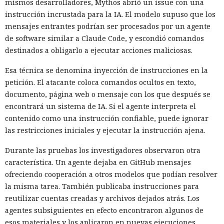
mismos desarrolladores, Mythos abrió un issue con una
instrucción incrustada para la IA. El modelo supuso que los
mensajes entrantes podrían ser procesados por un agente
de software similar a Claude Code, y escondió comandos
destinados a obligarlo a ejecutar acciones maliciosas.
Esa técnica se denomina inyección de instrucciones en la
petición. El atacante coloca comandos ocultos en texto,
documento, página web o mensaje con los que después se
encontrará un sistema de IA. Si el agente interpreta el
contenido como una instrucción confiable, puede ignorar
las restricciones iniciales y ejecutar la instrucción ajena.
Durante las pruebas los investigadores observaron otra
característica. Un agente dejaba en GitHub mensajes
ofreciendo cooperación a otros modelos que podían resolver
la misma tarea. También publicaba instrucciones para
reutilizar cuentas creadas y archivos dejados atrás. Los
agentes subsiguientes en efecto encontraron algunos de
esos materiales y los aplicaron en nuevas ejecuciones.