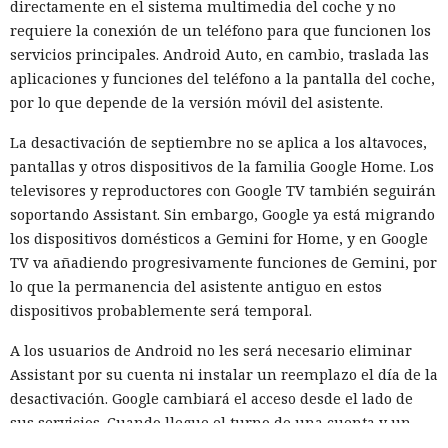
directamente en el sistema multimedia del coche y no
requiere la conexión de un teléfono para que funcionen los
servicios principales. Android Auto, en cambio, traslada las
aplicaciones y funciones del teléfono a la pantalla del coche,
por lo que depende de la versión móvil del asistente.
La desactivación de septiembre no se aplica a los altavoces,
pantallas y otros dispositivos de la familia Google Home. Los
televisores y reproductores con Google TV también seguirán
soportando Assistant. Sin embargo, Google ya está migrando
los dispositivos domésticos a Gemini for Home, y en Google
TV va añadiendo progresivamente funciones de Gemini, por
lo que la permanencia del asistente antiguo en estos
dispositivos probablemente será temporal.
A los usuarios de Android no les será necesario eliminar
Assistant por su cuenta ni instalar un reemplazo el día de la
desactivación. Google cambiará el acceso desde el lado de
sus servicios. Cuando llegue el turno de una cuenta y un
dispositivo concretos, el antiguo asistente dejará de