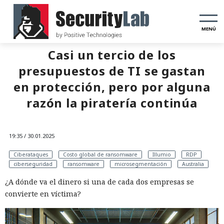
MENÚ
Casi un tercio de los
presupuestos de TI se gastan
en protección, pero por alguna
razón la piratería continúa
19:35 / 30.01.2025
Ciberataques
Costo global de ransomware
Illumio
RDP
ciberseguridad
ransomware
microsegmentación
Australia
¿A dónde va el dinero si una de cada dos empresas se
convierte en víctima?