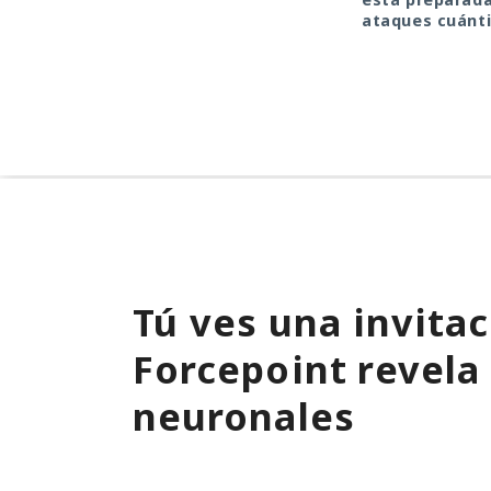
ataques cuánt
Tú ves una invitac
Forcepoint revela
neuronales