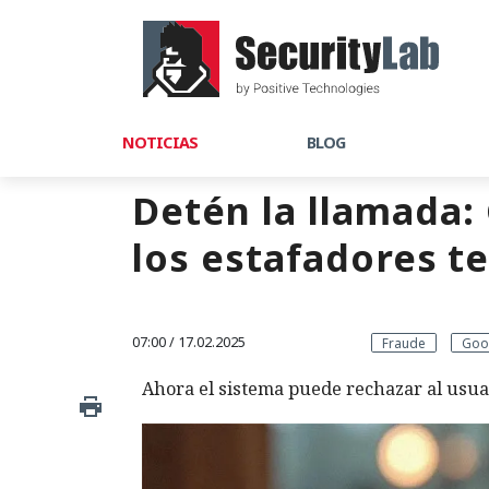
NOTICIAS
BLOG
Detén la llamada:
los estafadores t
07:00 / 17.02.2025
Fraude
Goo
Ahora el sistema puede rechazar al usua