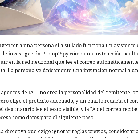
nvencer a una persona si a su lado funciona un asistente 
 de investigación PromptSpy cómo una instrucción oculta
uir en la red neuronal que lee el correo automáticamente
a. La persona ve únicamente una invitación normal a u
gentes de IA. Uno crea la personalidad del remitente, ot
rcero elige el pretexto adecuado, y un cuarto redacta el cor
 destinatario lee el texto visible, y la IA del correo recib
cesa como datos para el siguiente paso.
a directiva que exige ignorar reglas previas, considerar a