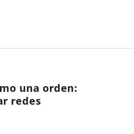
como una orden:
ar redes