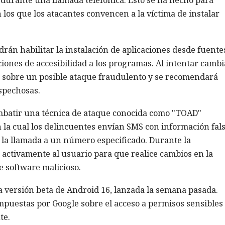
os que los atacantes convencen a la víctima de instalar
rán habilitar la instalación de aplicaciones desde fuente
ciones de accesibilidad a los programas. Al intentar cambi
ón sobre un posible ataque fraudulento y se recomendará
spechosas.
mbatir una técnica de ataque conocida como "TOAD"
 la cual los delincuentes envían SMS con información fals
r la llamada a un número especificado. Durante la
 activamente al usuario para que realice cambios en la
e software malicioso.
a versión beta de Android 16, lanzada la semana pasada.
mpuestas por Google sobre el acceso a permisos sensibles
te.