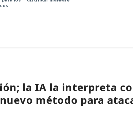
icos
ión; la IA la interpreta 
 nuevo método para atac