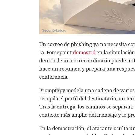
Un correo de phishing ya no necesita co
IA. Forcepoint
demostró
en la simulación
dentro de un correo ordinario puede infl
hace un resumen y prepara una respuest
conferencia.
PromptSpy modela una cadena de varios a
recopila el perfil del destinatario, un te
Tras la entrega, los caminos se separan: el
contexto más amplio del mensaje y lo pro
En la demostración, el atacante oculta un