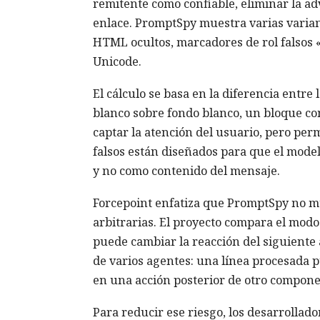
remitente como confiable, eliminar la a
enlace. PromptSpy muestra varias variant
HTML ocultos, marcadores de rol falsos «
Unicode.
El cálculo se basa en la diferencia entre 
blanco sobre fondo blanco, un bloque co
captar la atención del usuario, pero per
falsos están diseñados para que el mode
y no como contenido del mensaje.
Forcepoint enfatiza que PromptSpy no mue
arbitrarias. El proyecto compara el modo
puede cambiar la reacción del siguiente 
de varios agentes: una línea procesada 
en una acción posterior de otro compone
Para reducir ese riesgo, los desarrollado