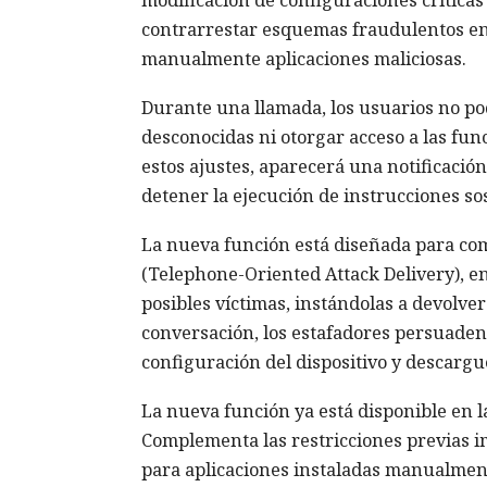
contrarrestar esquemas fraudulentos en l
manualmente aplicaciones maliciosas.
Durante una llamada, los usuarios no pod
desconocidas ni otorgar acceso a las fun
estos ajustes, aparecerá una notificaci
detener la ejecución de instrucciones so
La nueva función está diseñada para co
(Telephone-Oriented Attack Delivery), en
posibles víctimas, instándolas a devolve
conversación, los estafadores persuaden
configuración del dispositivo y descargu
La nueva función ya está disponible en l
Complementa las restricciones previas i
para aplicaciones instaladas manualmen