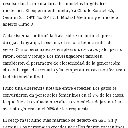
resolverían la misma tarea los modelos lingüísticos
modernos. El experimento incluyó a Claude Sonnet 4.5,
Gemini 2.5, GPT-4o, GPT-5.1, Mistral Medium y el modelo
abierto Olmo 3.
Cada sistema continuó la frase sobre un animal que se
dirigía a la granja, la cocina, el río o la tienda miles de
veces. Como personajes se emplearon: oso, ave, gato, perro,
ratón, cerdo y conejo. Los investigadores también
cambiaron el parámetro de aleatoriedad de la generación;
sin embargo, el escenario y la temperatura casi no afectaron
la distribución final.
Hubo una diferencia notable entre especies. Los gatos se
convirtieron en personajes femeninos en el 7% de los casos,
lo que fue el resultado más alto. Los modelos dejaron a las
aves sin género en el 96% de las respuestas.
El sesgo masculino más marcado se detectó en GPT-5.1 y
Gemini. Los personajes creados por ellos fueron masculinos