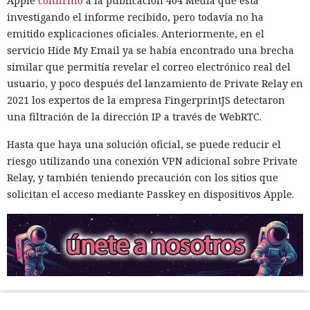
Apple
confirmó
a la publicación 404 Media que está
investigando el informe recibido, pero todavía no ha
emitido explicaciones oficiales. Anteriormente, en el
servicio Hide My Email ya se había encontrado una brecha
similar que permitía revelar el correo electrónico real del
usuario, y poco después del lanzamiento de Private Relay en
2021 los expertos de la empresa FingerprintJS detectaron
una filtración de la dirección IP a través de WebRTC.
Hasta que haya una solución oficial, se puede reducir el
riesgo utilizando una conexión VPN adicional sobre Private
Relay, y también teniendo precaución con los sitios que
solicitan el acceso mediante Passkey en dispositivos Apple.