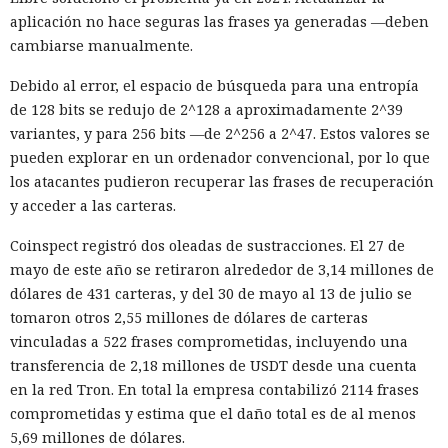
aplicación no hace seguras las frases ya generadas —deben
cambiarse manualmente.
Debido al error, el espacio de búsqueda para una entropía
de 128 bits se redujo de 2^128 a aproximadamente 2^39
variantes, y para 256 bits —de 2^256 a 2^47. Estos valores se
pueden explorar en un ordenador convencional, por lo que
los atacantes pudieron recuperar las frases de recuperación
y acceder a las carteras.
Coinspect registró dos oleadas de sustracciones. El 27 de
mayo de este año se retiraron alrededor de 3,14 millones de
dólares de 431 carteras, y del 30 de mayo al 13 de julio se
tomaron otros 2,55 millones de dólares de carteras
vinculadas a 522 frases comprometidas, incluyendo una
transferencia de 2,18 millones de USDT desde una cuenta
en la red Tron. En total la empresa contabilizó 2114 frases
comprometidas y estima que el daño total es de al menos
5,69 millones de dólares.