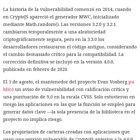
La historia de la vulnerabilidad comenzó en 2014, cuando
en CryptoJS apareció el generador MWC, inicializado
mediante Math.random(). Las versiones 3.2.0 y 3.2.1
cambiaron temporalmente a una aleatoriedad
criptográficamente segura, pero en la 3.3.0 los
desarrolladores restauraron el código antiguo, considerando
el cambio demasiado crítico para la compatibilidad. La
corrección definitiva se incluyó en la versión 4.0.0,
publicada en febrero de 2020.
El 5 de agosto, el mantenedor del proyecto Evan Vosberg
pu
blicó
un aviso de vulnerabilidad con calificación crítica y
una puntuación de 9,0 en la escala CVSS. Solo estuvieron en
riesgo las aplicaciones en las que la función se empleó para
generar datos clave —la sola presencia de la biblioteca en el
proyecto no implica riesgo.
Los propietarios de carteras creadas con aplicaciones que
usan una versión vulnerable de CryptoJS anterior a la 4.0.0