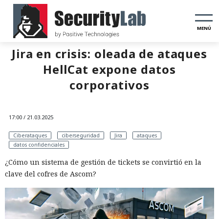
MENÚ
Jira en crisis: oleada de ataques
HellCat expone datos
corporativos
17:00 / 21.03.2025
Ciberataques
ciberseguridad
Jira
ataques
datos confidenciales
¿Cómo un sistema de gestión de tickets se convirtió en la
clave del cofres de Ascom?