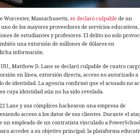
de Worcester, Massachusetts,
se declaró culpable
de un
, uno de los mayores proveedores de servicios educativos,
ones de estudiantes y profesores. El delito no solo provoc
 también una extorsión de millones de dólares en
dicha información.
.UU., Matthew D. Lane se declaró culpable de cuatro carg
rsión en línea, extorsión directa, acceso no autorizado a
 de identidad. La agencia confirmó que el acusado no ac
ntes cuya identidad aún no ha sido revelada.
022 Lane y sus cómplices hackearon una empresa de
niendo acceso a los datos de sus clientes. Durante el ata
e un empleado de un contratista vinculado a PowerSchool,
ara acceder a su objetivo principal: la plataforma educati