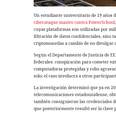
Un estudiante universitario de 19 años 
ciberataque masivo contra PowerSchool
cuyas plataformas son utilizadas por mill
filtración de datos confidenciales, sino
criptomonedas a cambio de no divulgar 
Según el Departamento de Justicia de EE
federales: conspiración para cometer exto
computadoras protegidas y robo agravado
solo; el caso involucra a otros participa
La investigación determinó que ya en 2
telecomunicaciones estadounidense, obte
también consiguieron las credenciales d
que posteriormente resultó ser la clave p