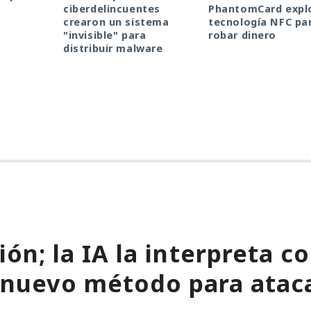
ciberdelincuentes
PhantomCard explo
crearon un sistema
tecnología NFC pa
"invisible" para
robar dinero
distribuir malware
ión; la IA la interpreta 
 nuevo método para atac