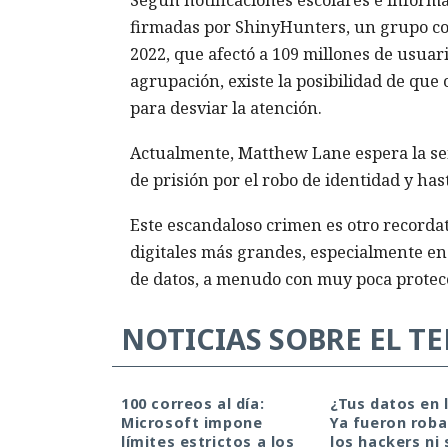
Según notificaciones escolares e inform
firmadas por ShinyHunters, un grupo co
2022, que afectó a 109 millones de usuar
agrupación, existe la posibilidad de que
para desviar la atención.
Actualmente, Matthew Lane espera la se
de prisión por el robo de identidad y has
Este escandaloso crimen es otro recordat
digitales más grandes, especialmente en
de datos, a menudo con muy poca protec
NOTICIAS SOBRE EL T
100 correos al día:
¿Tus datos en 
Microsoft impone
Ya fueron roba
límites estrictos a los
los hackers ni 