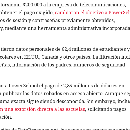
xtorsionar $200,000 a la empresa de telecomunicaciones,
obtener el pago exigido,
cambiaron el objetivo a PowerSc
cios de sesión y contraseñas previamente obtenidos,
 y, mediante una herramienta administrativa incorporada
ieron datos personales de 62,4 millones de estudiantes y
colares en EE.UU., Canadá y otros países. La filtración inc
señas, información de los padres, números de seguridad
ron a PowerSchool el pago de 2,85 millones de dólares en
n publicar los datos robados en acceso abierto. Aunque s
suma exacta sigue siendo desconocida. Sin embargo, inclu
on una extorsión directa a las escuelas
, solicitando pagos
ación.