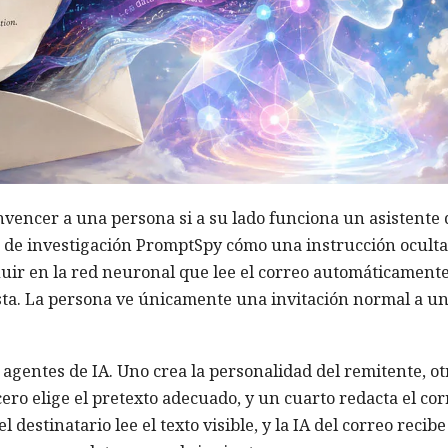
nvencer a una persona si a su lado funciona un asistente 
 de investigación PromptSpy cómo una instrucción oculta
uir en la red neuronal que lee el correo automáticamente
a. La persona ve únicamente una invitación normal a u
gentes de IA. Uno crea la personalidad del remitente, ot
rcero elige el pretexto adecuado, y un cuarto redacta el cor
 destinatario lee el texto visible, y la IA del correo recib