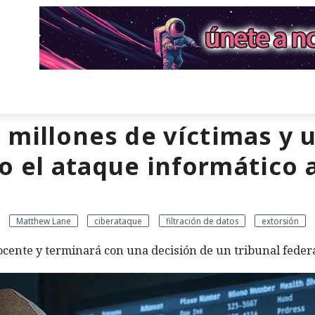
, millones de víctimas y 
o el ataque informático
Matthew Lane
ciberataque
filtración de datos
extorsión
cente y terminará con una decisión de un tribunal federa