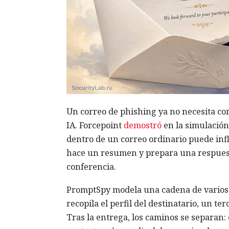
Un correo de phishing ya no necesita co
IA. Forcepoint
demostró
en la simulación
dentro de un correo ordinario puede infl
hace un resumen y prepara una respuest
conferencia.
PromptSpy modela una cadena de varios a
recopila el perfil del destinatario, un te
Tras la entrega, los caminos se separan: el