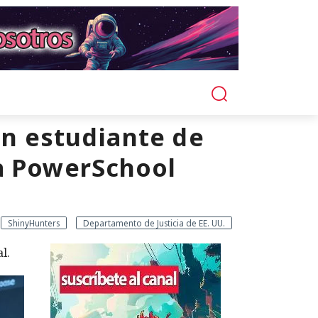
un estudiante de
 a PowerSchool
ShinyHunters
Departamento de Justicia de EE. UU.
l.