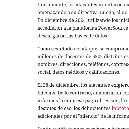
Inicialmente, los atacantes intentaron e
amenazando a su directiva. Luego, al no 
En diciembre de 2024, utilizando los ini
accedieron a la plataforma PowerSource
descargaron las bases de datos.
Como resultado del ataque, se compromet
millones de docentes de 6505 distritos es
nombres, direcciones, teléfonos, contra
social, datos médicos y calificaciones.
El 28 de diciembre, los atacantes exigie
bitcoins. De lo contrario, amenazaron co
informes la empresa pagó el rescate, la 
después de eso, los delincuentes
iniciar
adicionales por el "silencio" de la inform