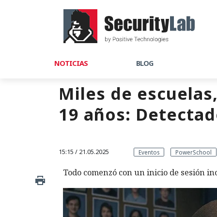
NOTICIAS
BLOG
Miles de escuelas
19 años: Detectad
15:15 / 21.05.2025
Eventos
PowerSchool
Todo comenzó con un inicio de sesión ino