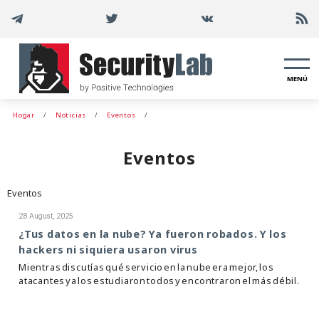
MENÚ
Hogar
Noticias
Eventos
Eventos
Eventos
28 August, 2025
¿Tus datos en la nube? Ya fueron robados. Y los
hackers ni siquiera usaron virus
Mientras discutías qué servicio en la nube era mejor, los
atacantes ya los estudiaron todos y encontraron el más débil.