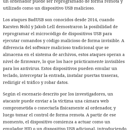
un ordenador puede ser reprogramado de forma remota y
utilizado como un dispositivo USB malicioso.
Los ataques BadUSB son conocidos desde 2014, cuando
Karsten Nohl y Jakob Lell demostraron la posibilidad de
reprogramar el microcódigo de dispositivos USB para
ejecutar comandos y código malicioso de forma invisible. A
diferencia del software malicioso tradicional que se
almacena en el sistema de archivos, estos ataques operan a
nivel de firmware, lo que los hace prácticamente invisibles
para los antivirus. Estos dispositivos pueden emular un
teclado, interceptar la entrada, instalar puertas traseras,
redirigir el tráfico y robar datos.
Según el escenario descrito por los investigadores, un
atacante puede enviar a la víctima una cámara web
comprometida o conectarla físicamente al ordenador, y
luego tomar el control de forma remota. A partir de ese
momento, el dispositivo comienza a actuar como un
emulador HID o un dispositivo USB adicional, introduciendo