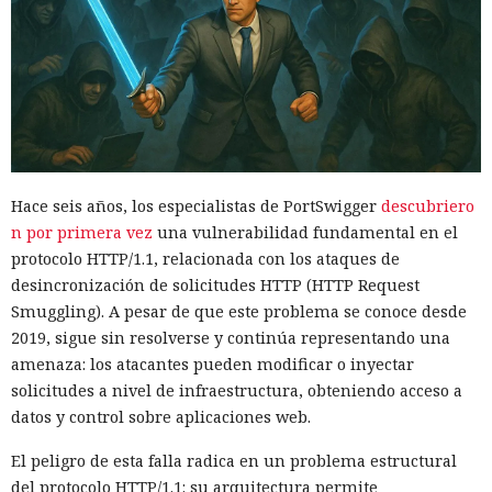
Hace seis años, los especialistas de PortSwigger
descubriero
n por primera vez
una vulnerabilidad fundamental en el
protocolo HTTP/1.1, relacionada con los ataques de
desincronización de solicitudes HTTP (HTTP Request
Smuggling). A pesar de que este problema se conoce desde
2019, sigue sin resolverse y continúa representando una
amenaza: los atacantes pueden modificar o inyectar
solicitudes a nivel de infraestructura, obteniendo acceso a
datos y control sobre aplicaciones web.
El peligro de esta falla radica en un problema estructural
del protocolo HTTP/1.1: su arquitectura permite