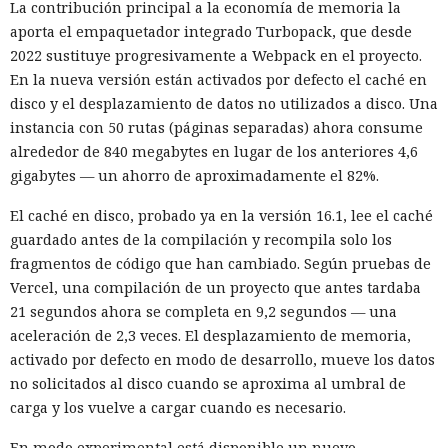
La contribución principal a la economía de memoria la
aporta el empaquetador integrado Turbopack, que desde
2022 sustituye progresivamente a Webpack en el proyecto.
En la nueva versión están activados por defecto el caché en
disco y el desplazamiento de datos no utilizados a disco. Una
instancia con 50 rutas (páginas separadas) ahora consume
alrededor de 840 megabytes en lugar de los anteriores 4,6
gigabytes — un ahorro de aproximadamente el 82%.
El caché en disco, probado ya en la versión 16.1, lee el caché
guardado antes de la compilación y recompila solo los
fragmentos de código que han cambiado. Según pruebas de
Vercel, una compilación de un proyecto que antes tardaba
21 segundos ahora se completa en 9,2 segundos — una
aceleración de 2,3 veces. El desplazamiento de memoria,
activado por defecto en modo de desarrollo, mueve los datos
no solicitados al disco cuando se aproxima al umbral de
carga y los vuelve a cargar cuando es necesario.
En modo experimental está disponible un nuevo