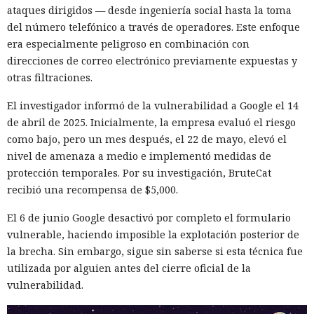
ataques dirigidos — desde ingeniería social hasta la toma
del número telefónico a través de operadores. Este enfoque
era especialmente peligroso en combinación con
direcciones de correo electrónico previamente expuestas y
otras filtraciones.
El investigador informó de la vulnerabilidad a Google el 14
de abril de 2025. Inicialmente, la empresa evaluó el riesgo
como bajo, pero un mes después, el 22 de mayo, elevó el
nivel de amenaza a medio e implementó medidas de
protección temporales. Por su investigación, BruteCat
recibió una recompensa de $5,000.
El 6 de junio Google desactivó por completo el formulario
vulnerable, haciendo imposible la explotación posterior de
la brecha. Sin embargo, sigue sin saberse si esta técnica fue
utilizada por alguien antes del cierre oficial de la
vulnerabilidad.