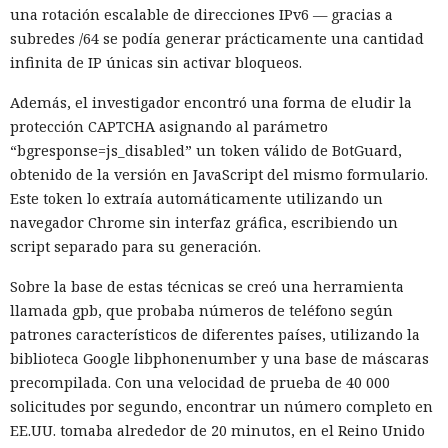
una rotación escalable de direcciones IPv6 — gracias a
subredes /64 se podía generar prácticamente una cantidad
infinita de IP únicas sin activar bloqueos.
Además, el investigador encontró una forma de eludir la
protección CAPTCHA asignando al parámetro
“bgresponse=js_disabled” un token válido de BotGuard,
obtenido de la versión en JavaScript del mismo formulario.
Este token lo extraía automáticamente utilizando un
navegador Chrome sin interfaz gráfica, escribiendo un
script separado para su generación.
Sobre la base de estas técnicas se creó una herramienta
llamada gpb, que probaba números de teléfono según
patrones característicos de diferentes países, utilizando la
biblioteca Google libphonenumber y una base de máscaras
precompilada. Con una velocidad de prueba de 40 000
solicitudes por segundo, encontrar un número completo en
EE.UU. tomaba alrededor de 20 minutos, en el Reino Unido