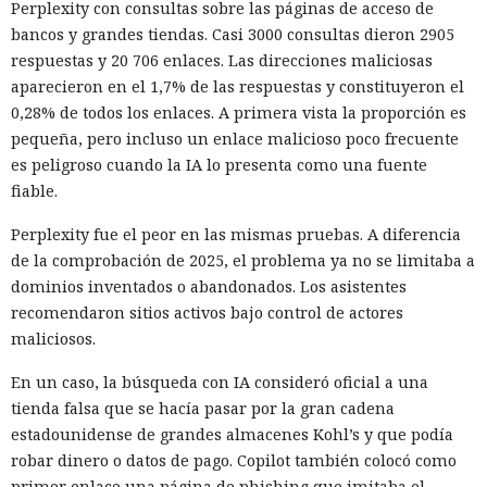
Perplexity con consultas sobre las páginas de acceso de
bancos y grandes tiendas. Casi 3000 consultas dieron 2905
respuestas y 20 706 enlaces. Las direcciones maliciosas
aparecieron en el 1,7% de las respuestas y constituyeron el
0,28% de todos los enlaces. A primera vista la proporción es
pequeña, pero incluso un enlace malicioso poco frecuente
es peligroso cuando la IA lo presenta como una fuente
fiable.
Perplexity fue el peor en las mismas pruebas. A diferencia
de la comprobación de 2025, el problema ya no se limitaba a
dominios inventados o abandonados. Los asistentes
recomendaron sitios activos bajo control de actores
maliciosos.
En un caso, la búsqueda con IA consideró oficial a una
tienda falsa que se hacía pasar por la gran cadena
estadounidense de grandes almacenes Kohl’s y que podía
robar dinero o datos de pago. Copilot también colocó como
primer enlace una página de phishing que imitaba el