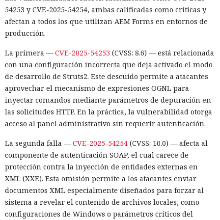
54253 y CVE-2025-54254, ambas calificadas como críticas y
afectan a todos los que utilizan AEM Forms en entornos de
producción.
La primera —
CVE-2025-54253
(CVSS: 8.6) — está relacionada
con una configuración incorrecta que deja activado el modo
de desarrollo de Struts2. Este descuido permite a atacantes
aprovechar el mecanismo de expresiones OGNL para
inyectar comandos mediante parámetros de depuración en
las solicitudes HTTP. En la práctica, la vulnerabilidad otorga
acceso al panel administrativo sin requerir autenticación.
La segunda falla —
CVE-2025-54254
(CVSS: 10.0) — afecta al
componente de autenticación SOAP, el cual carece de
protección contra la inyección de entidades externas en
XML (XXE). Esta omisión permite a los atacantes enviar
documentos XML especialmente diseñados para forzar al
sistema a revelar el contenido de archivos locales, como
configuraciones de Windows o parámetros críticos del