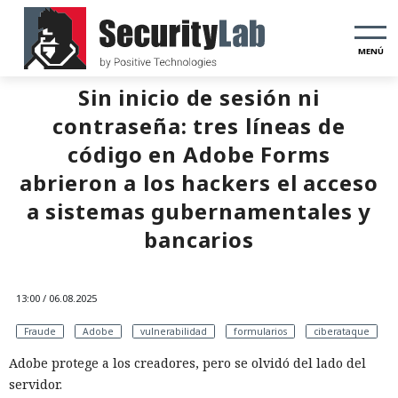
MENÚ
Sin inicio de sesión ni
contraseña: tres líneas de
código en Adobe Forms
abrieron a los hackers el acceso
a sistemas gubernamentales y
bancarios
13:00 / 06.08.2025
Fraude
Adobe
vulnerabilidad
formularios
ciberataque
Adobe protege a los creadores, pero se olvidó del lado del
servidor.