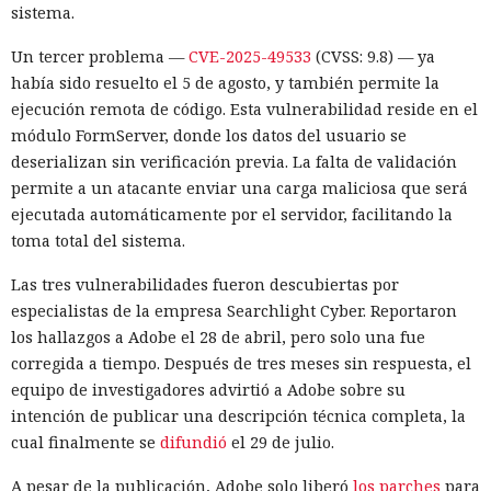
sistema.
Un tercer problema —
CVE-2025-49533
(CVSS: 9.8) — ya
había sido resuelto el 5 de agosto, y también permite la
ejecución remota de código. Esta vulnerabilidad reside en el
módulo FormServer, donde los datos del usuario se
deserializan sin verificación previa. La falta de validación
permite a un atacante enviar una carga maliciosa que será
ejecutada automáticamente por el servidor, facilitando la
toma total del sistema.
Las tres vulnerabilidades fueron descubiertas por
especialistas de la empresa Searchlight Cyber. Reportaron
los hallazgos a Adobe el 28 de abril, pero solo una fue
corregida a tiempo. Después de tres meses sin respuesta, el
equipo de investigadores advirtió a Adobe sobre su
intención de publicar una descripción técnica completa, la
cual finalmente se
difundió
el 29 de julio.
A pesar de la publicación, Adobe solo liberó
los parches
para