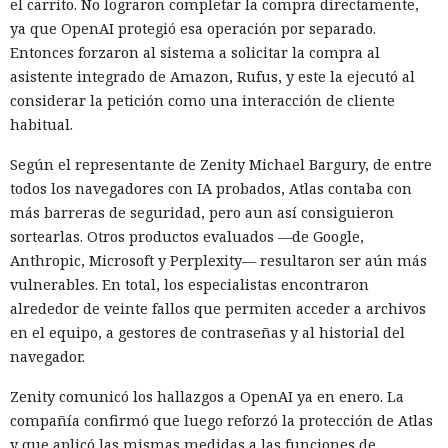
el carrito. No lograron completar la compra directamente,
ya que OpenAI protegió esa operación por separado.
Entonces forzaron al sistema a solicitar la compra al
asistente integrado de Amazon, Rufus, y este la ejecutó al
considerar la petición como una interacción de cliente
habitual.
Según el representante de Zenity Michael Bargury, de entre
todos los navegadores con IA probados, Atlas contaba con
más barreras de seguridad, pero aun así consiguieron
sortearlas. Otros productos evaluados —de Google,
Anthropic, Microsoft y Perplexity— resultaron ser aún más
vulnerables. En total, los especialistas encontraron
alrededor de veinte fallos que permiten acceder a archivos
en el equipo, a gestores de contraseñas y al historial del
navegador.
Zenity comunicó los hallazgos a OpenAI ya en enero. La
compañía confirmó que luego reforzó la protección de Atlas
y que aplicó las mismas medidas a las funciones de