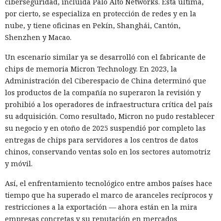
ciberseguridad, incluida Palo Alto Networks. Esta última,
por cierto, se especializa en protección de redes y en la
nube, y tiene oficinas en Pekín, Shanghái, Cantón,
Shenzhen y Macao.
Un escenario similar ya se desarrolló con el fabricante de
chips de memoria Micron Technology. En 2023, la
Administración del Ciberespacio de China determinó que
los productos de la compañía no superaron la revisión y
prohibió a los operadores de infraestructura crítica del país
su adquisición. Como resultado, Micron no pudo restablecer
su negocio y en otoño de 2025 suspendió por completo las
entregas de chips para servidores a los centros de datos
chinos, conservando ventas solo en los sectores automotriz
y móvil.
Así, el enfrentamiento tecnológico entre ambos países hace
tiempo que ha superado el marco de aranceles recíprocos y
restricciones a la exportación — ahora están en la mira
empresas concretas y su reputación en mercados