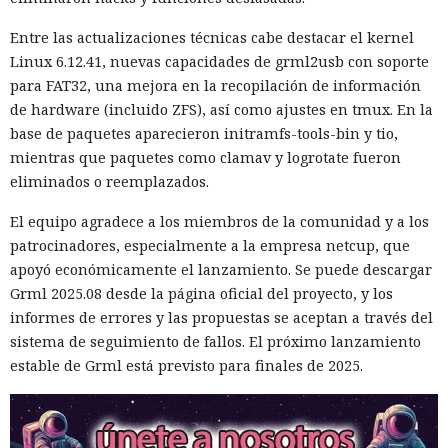
Entre las actualizaciones técnicas cabe destacar el kernel
Linux 6.12.41, nuevas capacidades de grml2usb con soporte
para FAT32, una mejora en la recopilación de información
de hardware (incluido ZFS), así como ajustes en tmux. En la
base de paquetes aparecieron initramfs-tools-bin y tio,
mientras que paquetes como clamav y logrotate fueron
eliminados o reemplazados.
El equipo agradece a los miembros de la comunidad y a los
patrocinadores, especialmente a la empresa netcup, que
apoyó económicamente el lanzamiento. Se puede descargar
Grml 2025.08 desde la página oficial del proyecto, y los
informes de errores y las propuestas se aceptan a través del
sistema de seguimiento de fallos. El próximo lanzamiento
estable de Grml está previsto para finales de 2025.