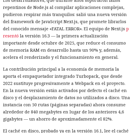
Los desarrolladores, que durante años soportaron fallos
repentinos de Node.js al compilar aplicaciones complejas,
pudieron respirar más tranquilos: salió una nueva versión
del framework de JavaScript Next.js, que promete librarlos
del conocido mensaje «FATAL ERROR». El equipo de Next.js
p
resentó
la versión 16.3 — la primera actualización
importante desde octubre de 2025, que reduce el consumo
de memoria RAM en desarrollo hasta un 90% y, además,
acelera el renderizado y el funcionamiento en general.
La contribución principal a la economía de memoria la
aporta el empaquetador integrado Turbopack, que desde
2022 sustituye progresivamente a Webpack en el proyecto.
En la nueva versión están activados por defecto el caché en
disco y el desplazamiento de datos no utilizados a disco. Una
instancia con 50 rutas (páginas separadas) ahora consume
alrededor de 840 megabytes en lugar de los anteriores 4,6
gigabytes — un ahorro de aproximadamente el 82%.
El caché en disco, probado ya en la versión 16.1, lee el caché