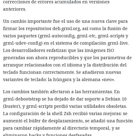
correcciones de errores acumulados en versiones
anteriores.
Un cambio importante fue el uso de una nueva clave para
firmar los repositorios deb.grml.org, así como la fusión de
varios paquetes (grml-autoconfig, grml-etc, grml-scripts y
grml-udev-config) en el sistema de compilación grml-live.
Los desarrolladores enfatizan que las imágenes ISO
generadas son ahora reproducibles y que los parámetros de
arranque relacionados con el idioma y la distribución del
teclado funcionan correctamente. Se añadieron nuevas
variantes de teclado: la húngara y la alemana «neo».
Los cambios también afectaron a las herramientas. En
grml-debootstrap se ha dejado de dar soporte a Debian 10
(buster), y grml-scripts perdió varias utilidades obsoletas.
La configuración de la shell Zsh recibió varias mejoras: se
aumentó el búfer de desplazamiento, se añadió una función
para cambiar rápidamente al directorio temporal, y se
eliminaron hacks y funciones desfasadas.