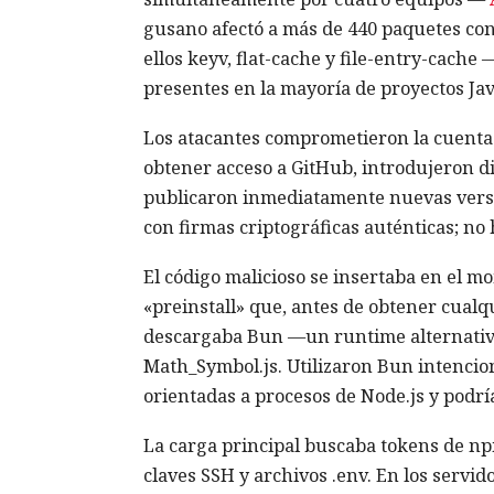
gusano afectó a más de 440 paquetes con 
ellos keyv, flat-cache y file-entry-cach
presentes en la mayoría de proyectos Jav
Los atacantes comprometieron la cuenta 
obtener acceso a GitHub, introdujeron di
publicaron inmediatamente nuevas versi
con firmas criptográficas auténticas; no
El código malicioso se insertaba en el m
«preinstall» que, antes de obtener cualqu
descargaba Bun —un runtime alternativo 
Math_Symbol.js. Utilizaron Bun intenc
orientadas a procesos de Node.js y podrí
La carga principal buscaba tokens de np
claves SSH y archivos .env. En los servid