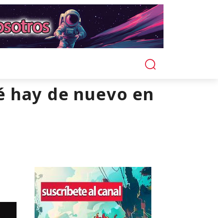
é hay de nuevo en