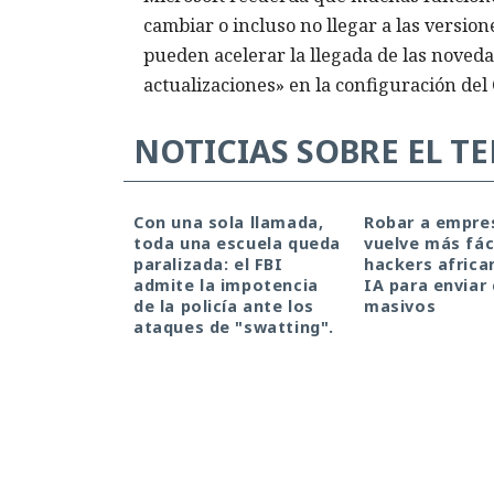
cambiar o incluso no llegar a las versio
pueden acelerar la llegada de las noveda
actualizaciones» en la configuración del
NOTICIAS SOBRE EL T
Con una sola llamada,
Robar a empre
toda una escuela queda
vuelve más fáci
paralizada: el FBI
hackers africa
admite la impotencia
IA para enviar
de la policía ante los
masivos
ataques de "swatting".