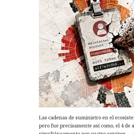
Las cadenas de suministro en el ecosist
pero fue precisamente así como, el 4 de
simultáneamente por cuatro equipos —