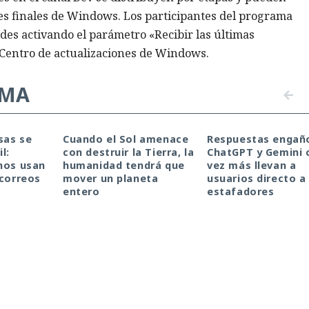
nes finales de Windows. Los participantes del programa
des activando el parámetro «Recibir las últimas
 Centro de actualizaciones de Windows.
EMA
sas se
Cuando el Sol amenace
Respuestas engañ
l:
con destruir la Tierra, la
ChatGPT y Gemini 
nos usan
humanidad tendrá que
vez más llevan a
 correos
mover un planeta
usuarios directo a
entero
estafadores