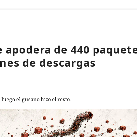
se apodera de 440 paquet
ones de descargas
luego el gusano hizo el resto.