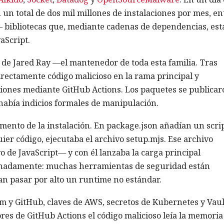
un total de dos mil millones de instalaciones por mes, en
e — bibliotecas que, mediante cadenas de dependencias, est
aScript.
de Jared Ray —el mantenedor de toda esta familia. Tras
rectamente código malicioso en la rama principal y
ones mediante GitHub Actions. Los paquetes se publicar
 había indicios formales de manipulación.
omento de la instalación. En package.json añadían un scri
ier código, ejecutaba el archivo setup.mjs. Ese archivo
de JavaScript— y con él lanzaba la carga principal
ionadamente: muchas herramientas de seguridad están
an pasar por alto un runtime no estándar.
m y GitHub, claves de AWS, secretos de Kubernetes y Vaul
ores de GitHub Actions el código malicioso leía la memoria