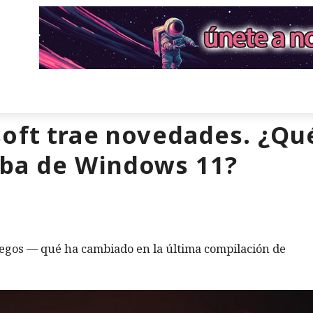
oft trae novedades. ¿Qu
eba de Windows 11?
juegos — qué ha cambiado en la última compilación de