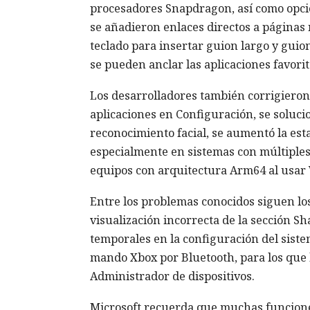
procesadores Snapdragon, así como opcion
se añadieron enlaces directos a páginas 
teclado para insertar guion largo y gui
se pueden anclar las aplicaciones favori
Los desarrolladores también corrigieron 
aplicaciones en Configuración, se soluc
reconocimiento facial, se aumentó la est
especialmente en sistemas con múltiples
equipos con arquitectura Arm64 al usar 
Entre los problemas conocidos siguen los
visualización incorrecta de la sección S
temporales en la configuración del siste
mando Xbox por Bluetooth, para los que
Administrador de dispositivos.
Microsoft recuerda que muchas funciones