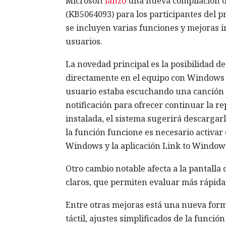
Microsoft
lanzó
una nueva compilación d
(KB5064093) para los participantes del p
se incluyen varias funciones y mejoras 
usuarios.
La novedad principal es la posibilidad d
directamente en el equipo con Windows 11
usuario estaba escuchando una canción o
notificación para ofrecer continuar la r
instalada, el sistema sugerirá descargarl
la función funcione es necesario activar 
Windows y la aplicación Link to Window
Otro cambio notable afecta a la pantalla
claros, que permiten evaluar más rápida
Entre otras mejoras está una nueva forma
táctil, ajustes simplificados de la funci