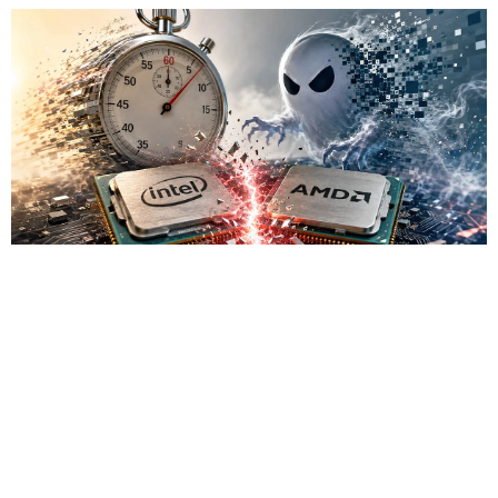
La protección contra el ataque Spectre v2 se basa en que el
procesador borra o aísla el estado del predictor de saltos
antes de ejecutar código protegido, pero especialistas del
MIT CSAIL
encontraron una forma
de intervenir en el breve
intervalo entre el borrado y el uso de ese estado. La nueva
clase de ataques recibió el nombre TONTOU, y la variante
mostrada utiliza interrupciones por hardware.