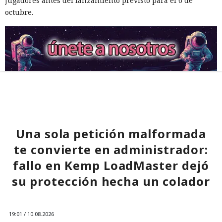
jugadores antes del lanzamiento previsto para el 6 de
octubre.
Una sola petición malformada
te convierte en administrador:
fallo en Kemp LoadMaster dejó
su protección hecha un colador
19:01 / 10.08.2026