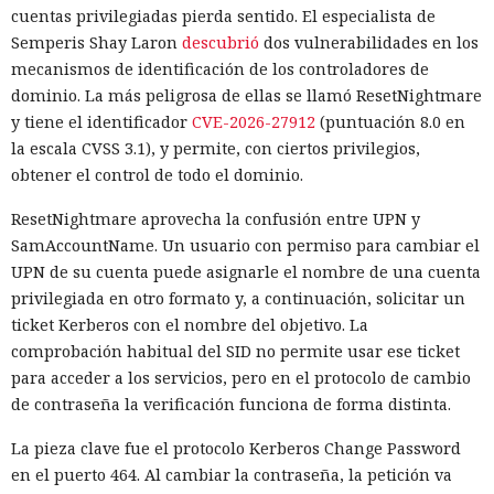
cuentas privilegiadas pierda sentido. El especialista de
Semperis Shay Laron
descubrió
dos vulnerabilidades en los
mecanismos de identificación de los controladores de
dominio. La más peligrosa de ellas se llamó ResetNightmare
y tiene el identificador
CVE-2026-27912
(puntuación 8.0 en
la escala CVSS 3.1), y permite, con ciertos privilegios,
obtener el control de todo el dominio.
ResetNightmare aprovecha la confusión entre UPN y
SamAccountName. Un usuario con permiso para cambiar el
UPN de su cuenta puede asignarle el nombre de una cuenta
privilegiada en otro formato y, a continuación, solicitar un
ticket Kerberos con el nombre del objetivo. La
comprobación habitual del SID no permite usar ese ticket
para acceder a los servicios, pero en el protocolo de cambio
de contraseña la verificación funciona de forma distinta.
La pieza clave fue el protocolo Kerberos Change Password
en el puerto 464. Al cambiar la contraseña, la petición va