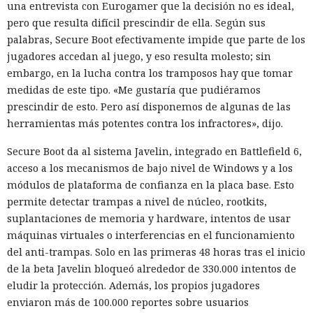
una entrevista con Eurogamer que la decisión no es ideal,
pero que resulta difícil prescindir de ella. Según sus
palabras, Secure Boot efectivamente impide que parte de los
jugadores accedan al juego, y eso resulta molesto; sin
embargo, en la lucha contra los tramposos hay que tomar
medidas de este tipo. «Me gustaría que pudiéramos
prescindir de esto. Pero así disponemos de algunas de las
herramientas más potentes contra los infractores», dijo.
Secure Boot da al sistema Javelin, integrado en Battlefield 6,
acceso a los mecanismos de bajo nivel de Windows y a los
módulos de plataforma de confianza en la placa base. Esto
permite detectar trampas a nivel de núcleo, rootkits,
suplantaciones de memoria y hardware, intentos de usar
máquinas virtuales o interferencias en el funcionamiento
del anti-trampas. Solo en las primeras 48 horas tras el inicio
de la beta Javelin bloqueó alrededor de 330.000 intentos de
eludir la protección. Además, los propios jugadores
enviaron más de 100.000 reportes sobre usuarios