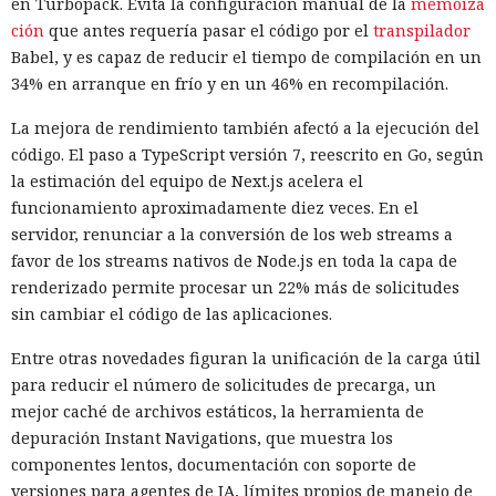
en Turbopack. Evita la configuración manual de la
memoiza
ción
que antes requería pasar el código por el
transpilador
Babel, y es capaz de reducir el tiempo de compilación en un
34% en arranque en frío y en un 46% en recompilación.
La mejora de rendimiento también afectó a la ejecución del
código. El paso a TypeScript versión 7, reescrito en Go, según
la estimación del equipo de Next.js acelera el
funcionamiento aproximadamente diez veces. En el
servidor, renunciar a la conversión de los web streams a
favor de los streams nativos de Node.js en toda la capa de
renderizado permite procesar un 22% más de solicitudes
sin cambiar el código de las aplicaciones.
Entre otras novedades figuran la unificación de la carga útil
para reducir el número de solicitudes de precarga, un
mejor caché de archivos estáticos, la herramienta de
depuración Instant Navigations, que muestra los
componentes lentos, documentación con soporte de
versiones para agentes de IA, límites propios de manejo de