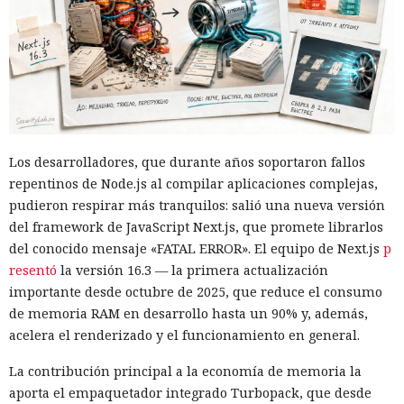
Los desarrolladores, que durante años soportaron fallos
repentinos de Node.js al compilar aplicaciones complejas,
pudieron respirar más tranquilos: salió una nueva versión
del framework de JavaScript Next.js, que promete librarlos
del conocido mensaje «FATAL ERROR». El equipo de Next.js
p
resentó
la versión 16.3 — la primera actualización
importante desde octubre de 2025, que reduce el consumo
de memoria RAM en desarrollo hasta un 90% y, además,
acelera el renderizado y el funcionamiento en general.
La contribución principal a la economía de memoria la
aporta el empaquetador integrado Turbopack, que desde