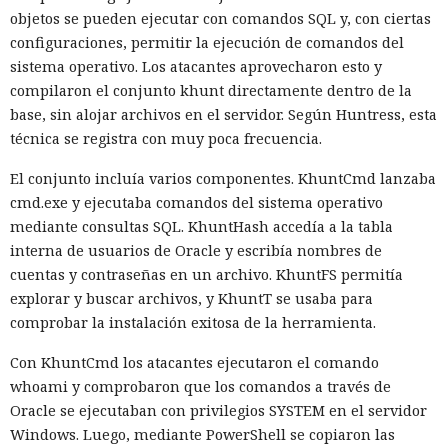
objetos se pueden ejecutar con comandos SQL y, con ciertas
configuraciones, permitir la ejecución de comandos del
sistema operativo. Los atacantes aprovecharon esto y
compilaron el conjunto khunt directamente dentro de la
base, sin alojar archivos en el servidor. Según Huntress, esta
técnica se registra con muy poca frecuencia.
El conjunto incluía varios componentes. KhuntCmd lanzaba
cmd.exe y ejecutaba comandos del sistema operativo
mediante consultas SQL. KhuntHash accedía a la tabla
interna de usuarios de Oracle y escribía nombres de
cuentas y contraseñas en un archivo. KhuntFS permitía
explorar y buscar archivos, y KhuntT se usaba para
comprobar la instalación exitosa de la herramienta.
Con KhuntCmd los atacantes ejecutaron el comando
whoami y comprobaron que los comandos a través de
Oracle se ejecutaban con privilegios SYSTEM en el servidor
Windows. Luego, mediante PowerShell se copiaron las