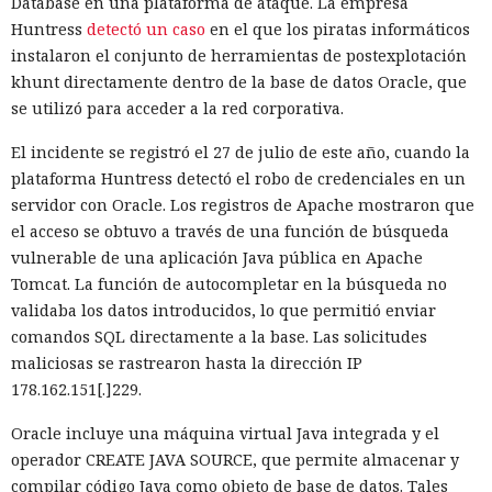
Database en una plataforma de ataque. La empresa
Huntress
detectó un caso
en el que los piratas informáticos
instalaron el conjunto de herramientas de postexplotación
khunt directamente dentro de la base de datos Oracle, que
se utilizó para acceder a la red corporativa.
El incidente se registró el 27 de julio de este año, cuando la
plataforma Huntress detectó el robo de credenciales en un
servidor con Oracle. Los registros de Apache mostraron que
el acceso se obtuvo a través de una función de búsqueda
vulnerable de una aplicación Java pública en Apache
Tomcat. La función de autocompletar en la búsqueda no
validaba los datos introducidos, lo que permitió enviar
comandos SQL directamente a la base. Las solicitudes
maliciosas se rastrearon hasta la dirección IP
178.162.151[.]229.
Oracle incluye una máquina virtual Java integrada y el
operador CREATE JAVA SOURCE, que permite almacenar y
compilar código Java como objeto de base de datos. Tales