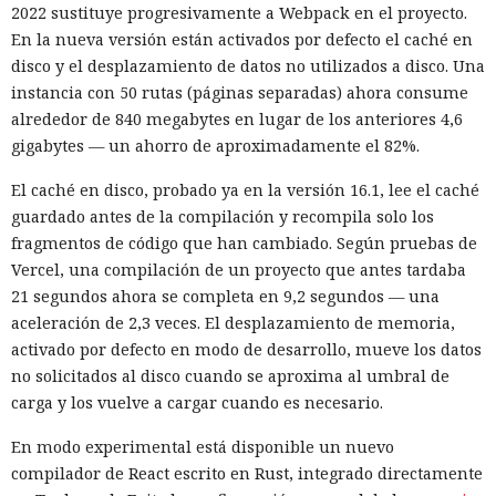
2022 sustituye progresivamente a Webpack en el proyecto.
En la nueva versión están activados por defecto el caché en
disco y el desplazamiento de datos no utilizados a disco. Una
instancia con 50 rutas (páginas separadas) ahora consume
alrededor de 840 megabytes en lugar de los anteriores 4,6
gigabytes — un ahorro de aproximadamente el 82%.
El caché en disco, probado ya en la versión 16.1, lee el caché
guardado antes de la compilación y recompila solo los
fragmentos de código que han cambiado. Según pruebas de
Vercel, una compilación de un proyecto que antes tardaba
21 segundos ahora se completa en 9,2 segundos — una
aceleración de 2,3 veces. El desplazamiento de memoria,
activado por defecto en modo de desarrollo, mueve los datos
no solicitados al disco cuando se aproxima al umbral de
carga y los vuelve a cargar cuando es necesario.
En modo experimental está disponible un nuevo
compilador de React escrito en Rust, integrado directamente