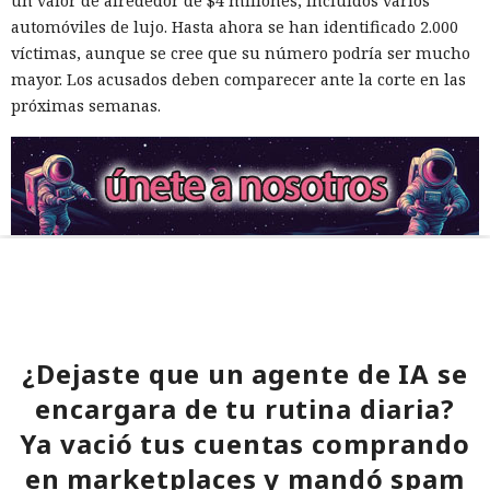
un valor de alrededor de $4 millones, incluidos varios
automóviles de lujo. Hasta ahora se han identificado 2.000
víctimas, aunque se cree que su número podría ser mucho
mayor. Los acusados deben comparecer ante la corte en las
próximas semanas.
¿Dejaste que un agente de IA se
encargara de tu rutina diaria?
Ya vació tus cuentas comprando
en marketplaces y mandó spam