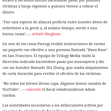
atraen a los delincuentes haciéndose pasar por posibles
víctimas y luego exponen a quienes vienen a cobrar el
dinero.
"Fue una especie de alianza perfecta entre nuestro deseo de
entretener a la gente y, al mismo tiempo, servir a una
buena causa", —
señaló Bingham
.
En uno de los casos Pierogi recibió instrucciones de enviar
un paquete con efectivo a una persona llamada "Hans Bum"
en San Francisco. El equipo de Trilogy Media visitó la
dirección indicada haciéndose pasar por mensajeros y dio
con un hombre llamado Zhi Zhang, que usaba alojamientos
de corta duración para recibir el efectivo de las víctimas.
"No todos los héroes llevan capa. Algunos tienen canales de
YouTube", —
comentó
el fiscal estadounidense Adam
Gordon.
Las autoridades incautaron a los delincuentes activos por