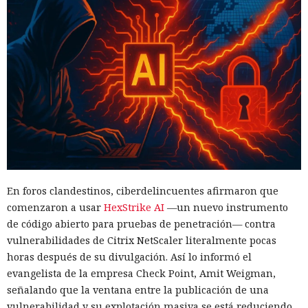
En foros clandestinos, ciberdelincuentes afirmaron que
comenzaron a usar
HexStrike AI
—un nuevo instrumento
de código abierto para pruebas de penetración— contra
vulnerabilidades de Citrix NetScaler literalmente pocas
horas después de su divulgación. Así lo informó el
evangelista de la empresa Check Point, Amit Weigman,
señalando que la ventana entre la publicación de una
vulnerabilidad y su explotación masiva se está reduciendo