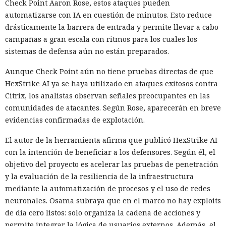
Check Point Aaron Rose, estos ataques pueden
automatizarse con IA en cuestión de minutos. Esto reduce
drásticamente la barrera de entrada y permite llevar a cabo
campañas a gran escala con ritmos para los cuales los
sistemas de defensa aún no están preparados.
Aunque Check Point aún no tiene pruebas directas de que
HexStrike AI ya se haya utilizado en ataques exitosos contra
Citrix, los analistas observan señales preocupantes en las
comunidades de atacantes. Según Rose, aparecerán en breve
evidencias confirmadas de explotación.
El autor de la herramienta afirma que publicó HexStrike AI
con la intención de beneficiar a los defensores. Según él, el
objetivo del proyecto es acelerar las pruebas de penetración
y la evaluación de la resiliencia de la infraestructura
mediante la automatización de procesos y el uso de redes
neuronales. Osama subraya que en el marco no hay exploits
de día cero listos: solo organiza la cadena de acciones y
permite integrar la lógica de usuarios externos. Además, el