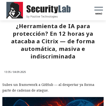
MENÚ
¿Herramienta de IA para
protección? En 12 horas ya
atacaba a Citrix — de forma
automática, masiva e
indiscriminada
13:35 / 04.09.2025
Subes un framework a GitHub — al despertar ya forma
parte de cadenas de ataque.