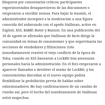
bloqueos por comentarios críticos; participantes
experimentados desaparecieron de las discusiones o
empezaron a escribir menos. Para bajar la tensión, el
administrador incorporó a la moderación a una figura
conocida del submundo con el apodo Stallman, activo en
Exploit, XSS, RAMP, Rutor y Runion. En una publicación del
18 de agosto se afirmaba que Stallman de facto dirige la
comunidad en temas de ransomware y que supervisaría las
secciones de vendedores y filtraciones. Esto
inmediatamente reavivó el viejo conflicto de la época de
Toha, cuando en XSS banearon a LockBit tras amenazas
personales hacia la administración. En el foro empezaron a
aparecer llamados a devolver el avatar de LockBit, y los
comentaristas discutían si el nuevo equipo podría
flexibilizar la prohibición previa de hablar sobre
extorsionadores. No hay confirmaciones de un cambio de
rumbo así, pero el hecho del nombramiento de Stallman
avivó sospechas.