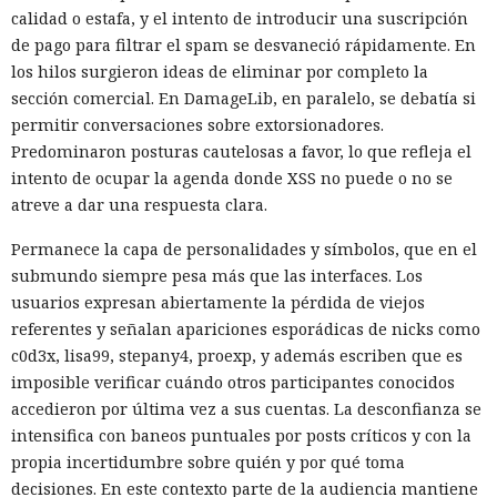
calidad o estafa, y el intento de introducir una suscripción
de pago para filtrar el spam se desvaneció rápidamente. En
los hilos surgieron ideas de eliminar por completo la
sección comercial. En DamageLib, en paralelo, se debatía si
permitir conversaciones sobre extorsionadores.
Predominaron posturas cautelosas a favor, lo que refleja el
intento de ocupar la agenda donde XSS no puede o no se
atreve a dar una respuesta clara.
Permanece la capa de personalidades y símbolos, que en el
submundo siempre pesa más que las interfaces. Los
usuarios expresan abiertamente la pérdida de viejos
referentes y señalan apariciones esporádicas de nicks como
c0d3x, lisa99, stepany4, proexp, y además escriben que es
imposible verificar cuándo otros participantes conocidos
accedieron por última vez a sus cuentas. La desconfianza se
intensifica con baneos puntuales por posts críticos y con la
propia incertidumbre sobre quién y por qué toma
decisiones. En este contexto parte de la audiencia mantiene