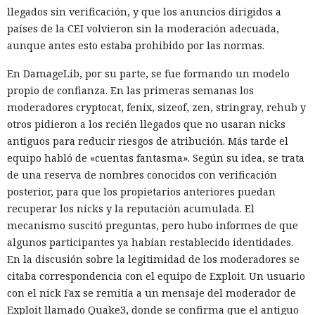
llegados sin verificación, y que los anuncios dirigidos a
países de la CEI volvieron sin la moderación adecuada,
aunque antes esto estaba prohibido por las normas.
En DamageLib, por su parte, se fue formando un modelo
propio de confianza. En las primeras semanas los
moderadores cryptocat, fenix, sizeof, zen, stringray, rehub y
otros pidieron a los recién llegados que no usaran nicks
antiguos para reducir riesgos de atribución. Más tarde el
equipo habló de «cuentas fantasma». Según su idea, se trata
de una reserva de nombres conocidos con verificación
posterior, para que los propietarios anteriores puedan
recuperar los nicks y la reputación acumulada. El
mecanismo suscitó preguntas, pero hubo informes de que
algunos participantes ya habían restablecido identidades.
En la discusión sobre la legitimidad de los moderadores se
citaba correspondencia con el equipo de Exploit. Un usuario
con el nick Fax se remitía a un mensaje del moderador de
Exploit llamado Quake3, donde se confirma que el antiguo