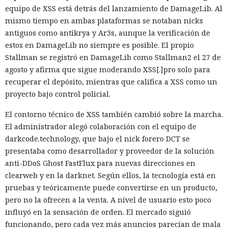
equipo de XSS está detrás del lanzamiento de DamageLib. Al
mismo tiempo en ambas plataformas se notaban nicks
antiguos como antikrya y Ar3s, aunque la verificación de
estos en DamageLib no siempre es posible. El propio
Stallman se registró en DamageLib como Stallman2 el 27 de
agosto y afirma que sigue moderando XSS[.]pro solo para
recuperar el depósito, mientras que califica a XSS como un
proyecto bajo control policial.
El contorno técnico de XSS también cambió sobre la marcha.
El administrador alegó colaboración con el equipo de
darkcode.technology, que bajo el nick forero DCT se
presentaba como desarrollador y proveedor de la solución
anti-DDoS Ghost FastFlux para nuevas direcciones en
clearweb y en la darknet. Según ellos, la tecnología está en
pruebas y teóricamente puede convertirse en un producto,
pero no la ofrecen a la venta. A nivel de usuario esto poco
influyó en la sensación de orden. El mercado siguió
funcionando, pero cada vez más anuncios parecían de mala