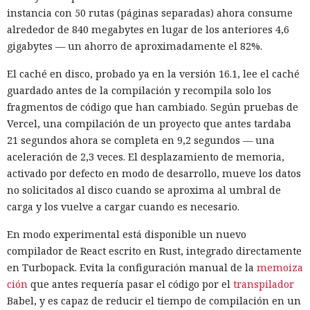
instancia con 50 rutas (páginas separadas) ahora consume
alrededor de 840 megabytes en lugar de los anteriores 4,6
gigabytes — un ahorro de aproximadamente el 82%.
El caché en disco, probado ya en la versión 16.1, lee el caché
guardado antes de la compilación y recompila solo los
fragmentos de código que han cambiado. Según pruebas de
Vercel, una compilación de un proyecto que antes tardaba
21 segundos ahora se completa en 9,2 segundos — una
aceleración de 2,3 veces. El desplazamiento de memoria,
activado por defecto en modo de desarrollo, mueve los datos
no solicitados al disco cuando se aproxima al umbral de
carga y los vuelve a cargar cuando es necesario.
En modo experimental está disponible un nuevo
compilador de React escrito en Rust, integrado directamente
en Turbopack. Evita la configuración manual de la
memoiza
ción
que antes requería pasar el código por el
transpilador
Babel, y es capaz de reducir el tiempo de compilación en un