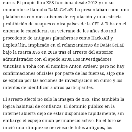
euros. El propio foro XSS funciona desde 2013 y en su
momento se llamaba DaMaGeLaB. Lo presentaban como una
plataforma con mecanismos de reputación y una estricta
prohibición de ataques contra países de la CEI. A Toha en el
entorno lo consideran un veterano de los años dos mil,
procedente de antiguas plataformas como Hack-All y
Exploit[.]in, implicado en el relanzamiento de DaMaGeLaB
bajo la marca XSS en 2018 tras el arresto del anterior
administrador con el apodo Ar3s. Los investigadores
vinculan a Toha con el nombre Anton Avdeev, pero no hay
confirmaciones oficiales por parte de las fuerzas, algo que
se explica por las acciones de investigación en curso y los
intentos de identificar a otros participantes.
El arresto afectó no solo la imagen de XSS, sino también la
lógica habitual de confianza. El dominio público en la
internet abierta dejó de estar disponible rápidamente, sin
embargo el espejo onion permaneció activo. En el foro se
inició una «limpieza» nerviosa de hilos antiguos, los