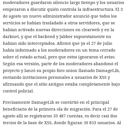
moderadores guardaron silencio largo tiempo y los usuarios
empezaron a discutir quién controla la infraestructura. El 3
de agosto un nuevo administrador anunció que todos los
servicios se habían trasladado a otros servidores, que se
habían activado nuevas direcciones en clearweb y en la
darknet, y que el backend y Jabber supuestamente no
habían sido interceptados. Afirmó que ya el 27 de julio
había informado a los moderadores en un tema cerrado
sobre el estado actual, pero que estos ignoraron el aviso.
Según esa versión, parte de los moderadores abandonó el
proyecto y lanzó su propio foro onion llamado DamageLib,
enviando invitaciones personales a usuarios de XSS y
afirmando que el sitio antiguo estaba completamente bajo
control policial.
Precisamente DamageLib se convirtió en el principal
beneficiario de la primera ola de migración. Para el 27 de
agosto allí se registraron 33 487 cuentas, es decir casi dos
tercios de la base de XSS, donde figuran 50 853 usuarios. Al