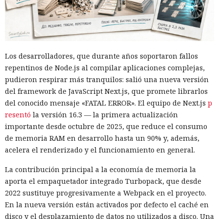
Los desarrolladores, que durante años soportaron fallos
repentinos de Node.js al compilar aplicaciones complejas,
pudieron respirar más tranquilos: salió una nueva versión
del framework de JavaScript Next.js, que promete librarlos
del conocido mensaje «FATAL ERROR». El equipo de Next.js
p
resentó
la versión 16.3 — la primera actualización
importante desde octubre de 2025, que reduce el consumo
de memoria RAM en desarrollo hasta un 90% y, además,
acelera el renderizado y el funcionamiento en general.
La contribución principal a la economía de memoria la
aporta el empaquetador integrado Turbopack, que desde
2022 sustituye progresivamente a Webpack en el proyecto.
En la nueva versión están activados por defecto el caché en
disco y el desplazamiento de datos no utilizados a disco. Una