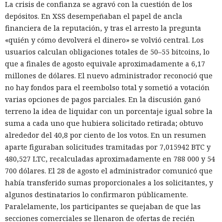
La crisis de confianza se agravó con la cuestión de los
depósitos. En XSS desempeñaban el papel de ancla
financiera de la reputación, y tras el arresto la pregunta
«quién y cómo devolverá el dinero» se volvió central. Los
usuarios calculan obligaciones totales de 50–55 bitcoins, lo
que a finales de agosto equivale aproximadamente a 6,17
millones de dólares. El nuevo administrador reconoció que
no hay fondos para el reembolso total y sometió a votación
varias opciones de pagos parciales. En la discusión ganó
terreno la idea de liquidar con un porcentaje igual sobre la
suma a cada uno que hubiera solicitado retirada; obtuvo
alrededor del 40,8 por ciento de los votos. En un resumen
aparte figuraban solicitudes tramitadas por 7,015942 BTC y
480,527 LTC, recalculadas aproximadamente en 788 000 y 54
700 dólares. El 28 de agosto el administrador comunicó que
había transferido sumas proporcionales a los solicitantes, y
algunos destinatarios lo confirmaron públicamente.
Paralelamente, los participantes se quejaban de que las
secciones comerciales se llenaron de ofertas de recién