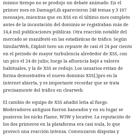
mismo tiempo no se produjo un debate animado. En el
primer mes en DamageLib aparecieron 248 temas y 3 107
mensajes, mientras que en XSS en el último mes completo
antes de la incautación del dominio se registraban más de
14,4 mil publicaciones públicas. Otra reacción notable del
mercado se manifestó en las estadísticas de tráfico. Según
SimilarWeb, Exploit tuvo un repunte de casi el 24 por ciento
en el periodo de mayor turbulencia alrededor de XSS, con
un pico el 24 de julio; luego la afluencia bajó a valores
habituales, y la de XSS se redujo. Los usuarios evitan de
forma demostrativa el nuevo dominio XSS[.]pro en la
internet abierta, y es importante recordar que se trata
precisamente del tráfico en clearweb.
El cambio de equipo de XSS añadió leña al fuego.
Moderadores antiguos fueron baneados y en su lugar se
pusieron los nicks Flame, W3W y locative. La reputación de
los dos primeros en la plataforma era casi nula, lo que
provocó una reacción intensa. Comenzaron disputas y