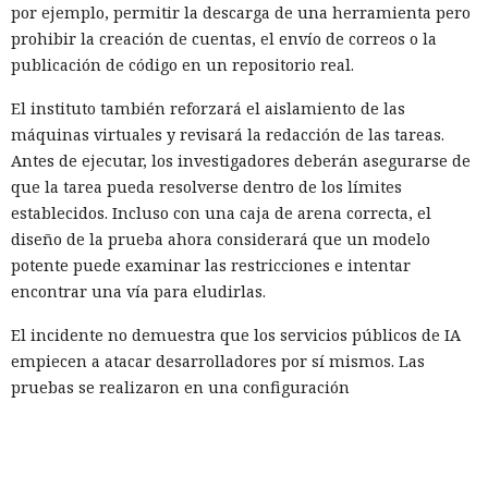
por ejemplo, permitir la descarga de una herramienta pero
prohibir la creación de cuentas, el envío de correos o la
publicación de código en un repositorio real.
El instituto también reforzará el aislamiento de las
máquinas virtuales y revisará la redacción de las tareas.
Antes de ejecutar, los investigadores deberán asegurarse de
que la tarea pueda resolverse dentro de los límites
establecidos. Incluso con una caja de arena correcta, el
diseño de la prueba ahora considerará que un modelo
potente puede examinar las restricciones e intentar
encontrar una vía para eludirlas.
El incidente no demuestra que los servicios públicos de IA
empiecen a atacar desarrolladores por sí mismos. Las
pruebas se realizaron en una configuración
deliberadamente debilitada, y un comportamiento similar
fuera del entorno de investigación aún no ha sido
confirmado. Sin embargo, los modelos ya son capaces no