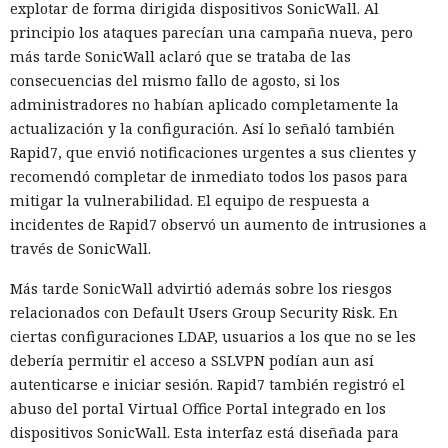
explotar de forma dirigida dispositivos SonicWall. Al
principio los ataques parecían una campaña nueva, pero
más tarde SonicWall aclaró que se trataba de las
consecuencias del mismo fallo de agosto, si los
administradores no habían aplicado completamente la
actualización y la configuración. Así lo señaló también
Rapid7, que envió notificaciones urgentes a sus clientes y
recomendó completar de inmediato todos los pasos para
mitigar la vulnerabilidad. El equipo de respuesta a
incidentes de Rapid7 observó un aumento de intrusiones a
través de SonicWall.
Más tarde SonicWall advirtió además sobre los riesgos
relacionados con Default Users Group Security Risk. En
ciertas configuraciones LDAP, usuarios a los que no se les
debería permitir el acceso a SSLVPN podían aun así
autenticarse e iniciar sesión. Rapid7 también registró el
abuso del portal Virtual Office Portal integrado en los
dispositivos SonicWall. Esta interfaz está diseñada para