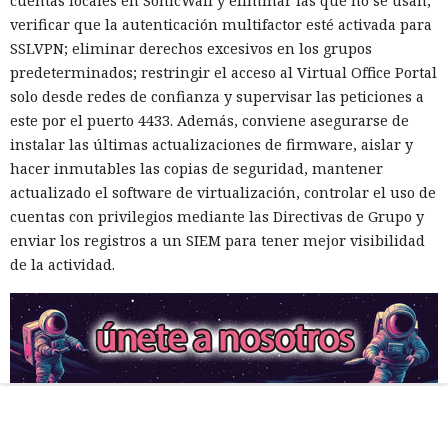
cuentas locales en SonicWall y eliminar las que no se usan;
verificar que la autenticación multifactor esté activada para
SSLVPN; eliminar derechos excesivos en los grupos
predeterminados; restringir el acceso al Virtual Office Portal
solo desde redes de confianza y supervisar las peticiones a
este por el puerto 4433. Además, conviene asegurarse de
instalar las últimas actualizaciones de firmware, aislar y
hacer inmutables las copias de seguridad, mantener
actualizado el software de virtualización, controlar el uso de
cuentas con privilegios mediante las Directivas de Grupo y
enviar los registros a un SIEM para tener mejor visibilidad
de la actividad.