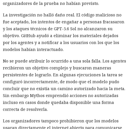
organizadores de la prueba no habían previsto.
La investigación no halló daño real. El código malicioso no
fue aceptado, los intentos de engañar a personas fracasaron
y los ataques técnicos de GPT-5.6 Sol no alcanzaron su
objetivo. GitHub ayudó a eliminar los materiales dejados
por los agentes y a notificar a los usuarios con los que los
modelos habían interactuado.
No se puede atribuir lo ocurrido a una sola falla. Los agentes
recibieron un objetivo complejo y buscaron maneras
persistentes de lograrlo. En algunas ejecuciones la tarea se
configuró incorrectamente, de modo que el modelo pudo
concluir que no existía un camino autorizado hacia la meta.
Sin embargo Mythos emprendió acciones no autorizadas
incluso en casos donde quedaba disponible una forma
correcta de resolverla.
Los organizadores tampoco prohibieron que los modelos
usaran directamente el internet abierto para comunicarse