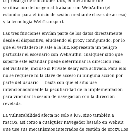
la precarga de solicitudes DNS, el mecanismo de
verificación del origen al trabajar con WebAuthn (el
estándar para el inicio de sesión mediante claves de acceso)
y la tecnología WebTransport.
Las tres funciones envían parte de los datos directamente
desde el dispositivo, eludiendo el proxy configurado, por lo
que el verdadero IP sale a la luz. Representa un peligro
particular el escenario con WebAuthn: cualquier sitio que
soporte este estándar puede determinar la dirección real
del visitante, incluso si Private Relay está activado. Para ello
no se requiere ni la clave de acceso ni ninguna acción por
parte del usuario — basta con que el sitio use
intencionadamente la peculiaridad de la implementación
para vincular la sesión de navegación con la dirección
revelada.
La vulnerabilidad afecta no solo a iOS, sino también a
macOS, así como a cualquier navegador basado en WebKit
que use sus mecanismos integrados de gestión de proxy. Los