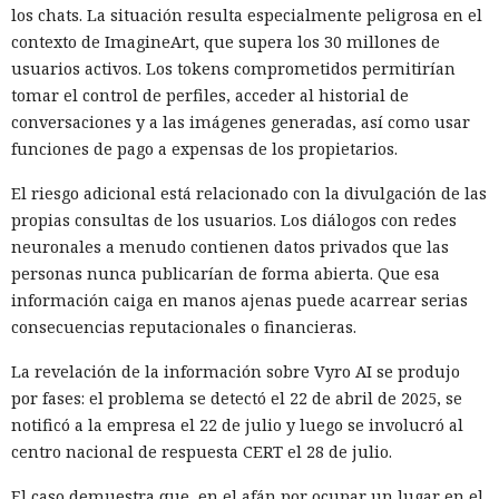
los chats. La situación resulta especialmente peligrosa en el
contexto de ImagineArt, que supera los 30 millones de
usuarios activos. Los tokens comprometidos permitirían
tomar el control de perfiles, acceder al historial de
conversaciones y a las imágenes generadas, así como usar
funciones de pago a expensas de los propietarios.
El riesgo adicional está relacionado con la divulgación de las
propias consultas de los usuarios. Los diálogos con redes
neuronales a menudo contienen datos privados que las
personas nunca publicarían de forma abierta. Que esa
información caiga en manos ajenas puede acarrear serias
consecuencias reputacionales o financieras.
La revelación de la información sobre Vyro AI se produjo
por fases: el problema se detectó el 22 de abril de 2025, se
notificó a la empresa el 22 de julio y luego se involucró al
centro nacional de respuesta CERT el 28 de julio.
El caso demuestra que, en el afán por ocupar un lugar en el