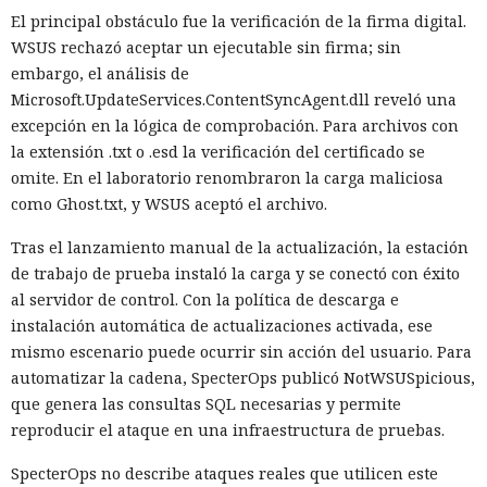
El principal obstáculo fue la verificación de la firma digital.
WSUS rechazó aceptar un ejecutable sin firma; sin
embargo, el análisis de
Microsoft.UpdateServices.ContentSyncAgent.dll reveló una
excepción en la lógica de comprobación. Para archivos con
la extensión .txt o .esd la verificación del certificado se
omite. En el laboratorio renombraron la carga maliciosa
como Ghost.txt, y WSUS aceptó el archivo.
Tras el lanzamiento manual de la actualización, la estación
de trabajo de prueba instaló la carga y se conectó con éxito
al servidor de control. Con la política de descarga e
instalación automática de actualizaciones activada, ese
mismo escenario puede ocurrir sin acción del usuario. Para
automatizar la cadena, SpecterOps publicó NotWSUSpicious,
que genera las consultas SQL necesarias y permite
reproducir el ataque en una infraestructura de pruebas.
SpecterOps no describe ataques reales que utilicen este