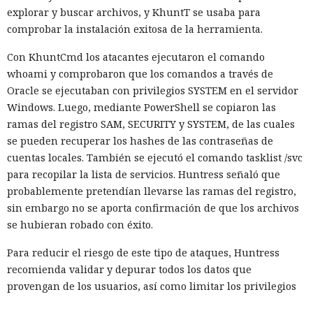
explorar y buscar archivos, y KhuntT se usaba para
comprobar la instalación exitosa de la herramienta.
Con KhuntCmd los atacantes ejecutaron el comando
whoami y comprobaron que los comandos a través de
Oracle se ejecutaban con privilegios SYSTEM en el servidor
Windows. Luego, mediante PowerShell se copiaron las
ramas del registro SAM, SECURITY y SYSTEM, de las cuales
se pueden recuperar los hashes de las contraseñas de
cuentas locales. También se ejecutó el comando tasklist /svc
para recopilar la lista de servicios. Huntress señaló que
probablemente pretendían llevarse las ramas del registro,
sin embargo no se aporta confirmación de que los archivos
se hubieran robado con éxito.
Para reducir el riesgo de este tipo de ataques, Huntress
recomienda validar y depurar todos los datos que
provengan de los usuarios, así como limitar los privilegios
de las cuentas de base de datos usadas por aplicaciones