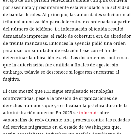
escapó de una prisión venezolana donde cumplía condena
por asesinato y presuntamente está vinculado a la actividad
de bandas locales. Al principio, las autoridades solicitaron al
tribunal autorización para determinar coordenadas a partir
del número de teléfono. La información obtenida resultó
demasiado imprecisa: el radio de cobertura era de alrededor
de treinta manzanas. Entonces la agencia pidió una orden
para usar un simulador de estación base con el fin de
determinar la ubicación exacta. Los documentos confirman
que la autorización fue emitida a finales de agosto; sin
embargo, todavía se desconoce si lograron encontrar al
fugitivo.
El caso mostró que ICE sigue empleando tecnologías
controvertidas, pese a la presión de organizaciones de
derechos humanos que ya criticaban la práctica durante la
administración anterior. En 2025 se
informó
sobre
«anomalías de red» durante una protesta contra las redadas
del servicio migratorio en el estado de Washington que,