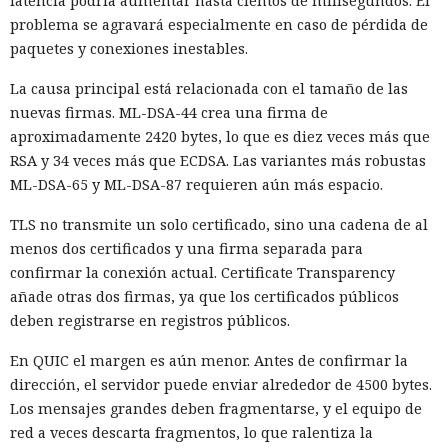
latencia podría aumentar hasta cientos de milisegundos. El
problema se agravará especialmente en caso de pérdida de
paquetes y conexiones inestables.
La causa principal está relacionada con el tamaño de las
nuevas firmas. ML-DSA-44 crea una firma de
aproximadamente 2420 bytes, lo que es diez veces más que
RSA y 34 veces más que ECDSA. Las variantes más robustas
ML-DSA-65 y ML-DSA-87 requieren aún más espacio.
TLS no transmite un solo certificado, sino una cadena de al
menos dos certificados y una firma separada para
confirmar la conexión actual. Certificate Transparency
añade otras dos firmas, ya que los certificados públicos
deben registrarse en registros públicos.
En QUIC el margen es aún menor. Antes de confirmar la
dirección, el servidor puede enviar alrededor de 4500 bytes.
Los mensajes grandes deben fragmentarse, y el equipo de
red a veces descarta fragmentos, lo que ralentiza la