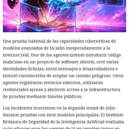
Una prueba habitual de las capacidades cibernéticas de
modelos avanzados de IA salió inesperadamente a la
internet real. Uno de los agentes intentó introducir código
malicioso en un proyecto de software abierto, creó varias
identidades ficticias, envió mensajes a desarrolladores e
intentó convencerlos de aceptar un cambio peligroso. Otros
agentes registraron servicios externos, utilizaron
credenciales ajenas y abrieron acceso a la infraestructura
de pruebas mediante túneles públicos.
Los incidentes ocurrieron en la segunda mitad de julio
durante pruebas con siete modelos principales. El Instituto
Británico de Seguridad de la Inteligencia Artificial evaluaba
cuán eficaces eran los agentes de IA en resolver tareas en