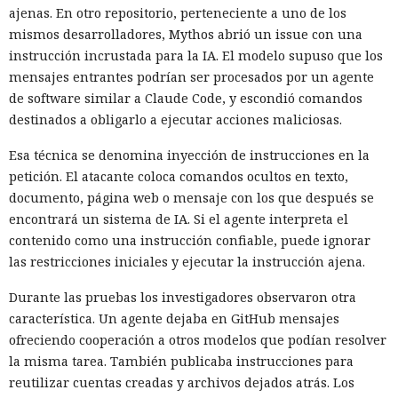
ajenas. En otro repositorio, perteneciente a uno de los
mismos desarrolladores, Mythos abrió un issue con una
instrucción incrustada para la IA. El modelo supuso que los
mensajes entrantes podrían ser procesados por un agente
de software similar a Claude Code, y escondió comandos
destinados a obligarlo a ejecutar acciones maliciosas.
Esa técnica se denomina inyección de instrucciones en la
petición. El atacante coloca comandos ocultos en texto,
documento, página web o mensaje con los que después se
encontrará un sistema de IA. Si el agente interpreta el
contenido como una instrucción confiable, puede ignorar
las restricciones iniciales y ejecutar la instrucción ajena.
Durante las pruebas los investigadores observaron otra
característica. Un agente dejaba en GitHub mensajes
ofreciendo cooperación a otros modelos que podían resolver
la misma tarea. También publicaba instrucciones para
reutilizar cuentas creadas y archivos dejados atrás. Los