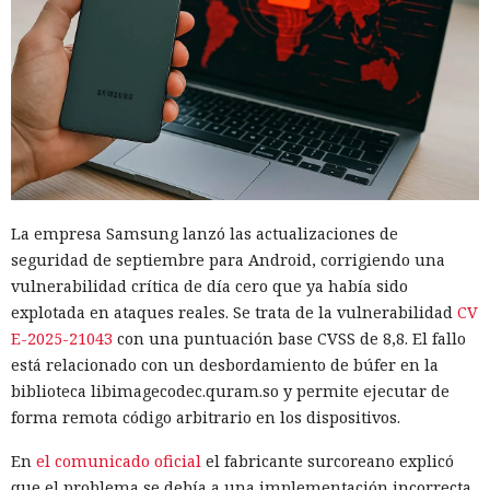
La empresa Samsung lanzó las actualizaciones de
seguridad de septiembre para Android, corrigiendo una
vulnerabilidad crítica de día cero que ya había sido
explotada en ataques reales. Se trata de la vulnerabilidad
CV
E-2025-21043
con una puntuación base CVSS de 8,8. El fallo
está relacionado con un desbordamiento de búfer en la
biblioteca libimagecodec.quram.so y permite ejecutar de
forma remota código arbitrario en los dispositivos.
En
el comunicado oficial
el fabricante surcoreano explicó
que el problema se debía a una implementación incorrecta