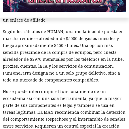
la comunicación a aplicaciones de mensajería, y un guion
condujo al registro en una plataforma comercial mediante
un enlace de afiliado.
Según los cálculos de HUMAN, una modalidad de puesta en
marcha requiere alrededor de $5000 de gastos iniciales y
luego aproximadamente $450 al mes. Una opción más
sencilla prescinde de la compra de equipos, pero cuesta
alrededor de $2970 mensuales por los teléfonos en la nube,
Los cazadores se convirtieron
proxies, cuentas, la IA y los servicios de comunicación.
en presa: un investigador espió
FunFoneFarm designa no a un solo grupo delictivo, sino a
durante dos años a hackers de
todo un mercado de componentes compatibles.
Corea del Norte a través de sus
No se puede interrumpir el funcionamiento de un
propios chats de trabajo.
ecosistema así con una sola herramienta, ya que la mayor
parte de sus componentes es legal y también se usa en
tareas legítimas. HUMAN recomienda combinar la detección
10:18 / 09.08.2026
del comportamiento sospechoso y el intercambio de señales
entre servicios. Requieren un control especial la creación