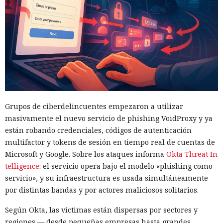
Grupos de ciberdelincuentes empezaron a utilizar
masivamente el nuevo servicio de phishing VoidProxy y ya
están robando credenciales, códigos de autenticación
multifactor y tokens de sesión en tiempo real de cuentas de
Microsoft y Google. Sobre los ataques informa
Okta Threat In
telligence
: el servicio opera bajo el modelo «phishing como
servicio», y su infraestructura es usada simultáneamente
por distintas bandas y por actores maliciosos solitarios.
Según Okta, las víctimas están dispersas por sectores y
regiones — desde pequeñas empresas hasta grandes