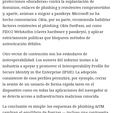
protecciones «duraderas» contra la suplantación de
dominios, enlaces de phishing y remitentes comprometidos
y, aparte, animan a migrar a passkeys. Microsoft no ha
hecho comentarios. Okta, por su parte, recomienda habilitar
factores resistentes al phishing: Okta FastPass, así como
FIDO2 WebAuthn (claves hardware y passkeys), y aplicar
estrictamente políticas que bloqueen métodos de
autenticación débiles.
Otro vector de contención son los estándares de
interoperabilidad. Los autores del informe instan a la
industria a apoyar y promover el Interoperability Profile for
Secure Identity in the Enterprise (IPSIE). La adopción
consistente de esos perfiles permitirá, por ejemplo, cerrar
la sesión de un usuario de forma rápida tanto en el
dispositivo como en todas las aplicaciones del navegador si
se detecta acceso a infraestructura maliciosa conocida.
La conclusión es simple: los esquemas de phishing AiTM
cambian el equilibrio de fuerzas — incluso una contraseña