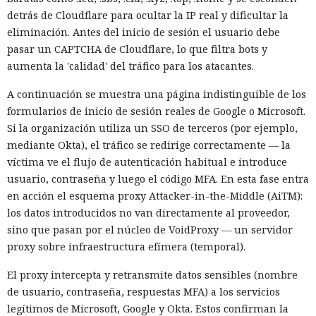
detrás de Cloudflare para ocultar la IP real y dificultar la
eliminación. Antes del inicio de sesión el usuario debe
pasar un CAPTCHA de Cloudflare, lo que filtra bots y
aumenta la 'calidad' del tráfico para los atacantes.
A continuación se muestra una página indistinguible de los
formularios de inicio de sesión reales de Google o Microsoft.
Si la organización utiliza un SSO de terceros (por ejemplo,
mediante Okta), el tráfico se redirige correctamente — la
víctima ve el flujo de autenticación habitual e introduce
usuario, contraseña y luego el código MFA. En esta fase entra
en acción el esquema proxy Attacker-in-the-Middle (AiTM):
los datos introducidos no van directamente al proveedor,
sino que pasan por el núcleo de VoidProxy — un servidor
proxy sobre infraestructura efímera (temporal).
El proxy intercepta y retransmite datos sensibles (nombre
de usuario, contraseña, respuestas MFA) a los servicios
legítimos de Microsoft, Google y Okta. Estos confirman la