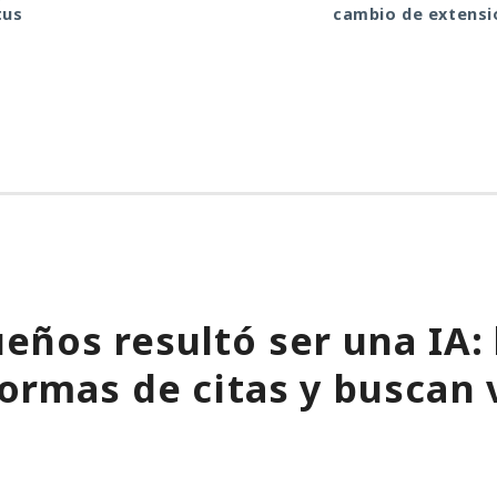
tus
cambio de extensi
eños resultó ser una IA:
formas de citas y buscan 