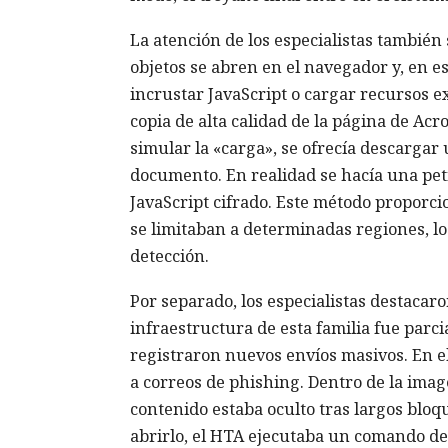
La atención de los especialistas tambié
objetos se abren en el navegador y, en 
incrustar JavaScript o cargar recursos e
copia de alta calidad de la página de A
simular la «carga», se ofrecía descarga
documento. En realidad se hacía una pet
JavaScript cifrado. Este método proporcio
se limitaban a determinadas regiones, lo 
detección.
Por separado, los especialistas destacaro
infraestructura de esta familia fue par
registraron nuevos envíos masivos. En e
a correos de phishing. Dentro de la ima
contenido estaba oculto tras largos bloqu
abrirlo, el HTA ejecutaba un comando de