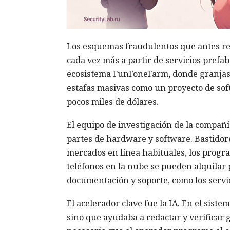
Los esquemas fraudulentos que antes re
cada vez más a partir de servicios pref
ecosistema FunFoneFarm, donde granjas te
estafas masivas como un proyecto de sof
pocos miles de dólares.
El equipo de investigación de la compañí
partes de hardware y software. Bastido
mercados en línea habituales, los progr
teléfonos en la nube se pueden alquilar 
documentación y soporte, como los servic
El acelerador clave fue la IA. En el sist
sino que ayudaba a redactar y verificar 