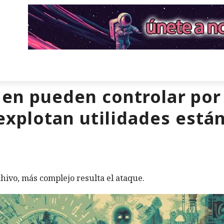
en pueden controlar por
explotan utilidades est
hivo, más complejo resulta el ataque.