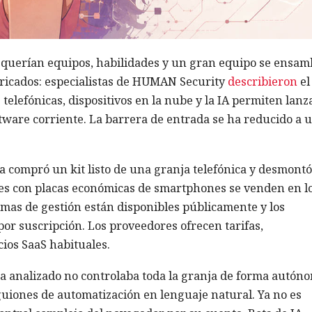
querían equipos, habilidades y un gran equipo se ensam
abricados: especialistas de HUMAN Security
describieron
el
lefónicas, dispositivos en la nube y la IA permiten lanz
tware corriente. La barrera de entrada se ha reducido a 
a compró un kit listo de una granja telefónica y desmontó
res con placas económicas de smartphones se venden en l
amas de gestión están disponibles públicamente y los
por suscripción. Los proveedores ofrecen tarifas,
ios SaaS habituales.
ema analizado no controlaba toda la granja de forma autón
guiones de automatización en lenguaje natural. Ya no es