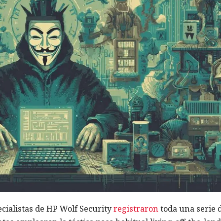
ecialistas de HP Wolf Security
registraron
toda una serie 