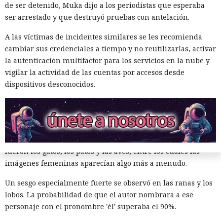
modelos los dejaron sin indicar el sexo o los marcaron como
de ser detenido, Muka dijo a los periodistas que esperaba
neutrales.
ser arrestado y que destruyó pruebas con antelación.
El estudio fue realizado por especialistas de la Universidad
A las víctimas de incidentes similares se les recomienda
de Washington. Los resultados se presentaron el 25 de junio
cambiar sus credenciales a tiempo y no reutilizarlas, activar
de 2026 en la conferencia de ACM sobre equidad,
la autenticación multifactor para los servicios en la nube y
responsabilidad y transparencia en Montreal.
vigilar la actividad de las cuentas por accesos desde
dispositivos desconocidos.
El trabajo continuó un proyecto previo dedicado al género
de los animales en libros infantiles populares. Entonces los
investigadores estudiaron 300 obras y encontraron que la
mayoría de los animales que aparecen con frecuencia eran
representados como personajes masculinos. La excepción
fueron los gatos, los patos y las aves, entre los cuales las
imágenes femeninas aparecían algo más a menudo.
Un sesgo especialmente fuerte se observó en las ranas y los
lobos. La probabilidad de que el autor nombrara a ese
personaje con el pronombre 'él' superaba el 90%.