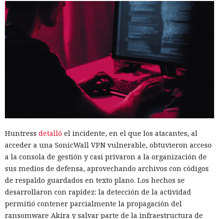
Huntress
detalló
el incidente, en el que los atacantes, al
acceder a una SonicWall VPN vulnerable, obtuvieron acceso
a la consola de gestión y casi privaron a la organización de
sus medios de defensa, aprovechando archivos con códigos
de respaldo guardados en texto plano. Los hechos se
desarrollaron con rapidez: la detección de la actividad
permitió contener parcialmente la propagación del
ransomware Akira y salvar parte de la infraestructura de