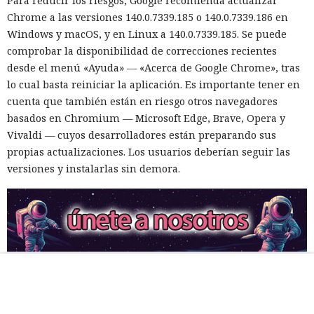
Para reducir los riesgos, Google recomienda actualizar
Chrome a las versiones 140.0.7339.185 o 140.0.7339.186 en
Windows y macOS, y en Linux a 140.0.7339.185. Se puede
comprobar la disponibilidad de correcciones recientes
desde el menú «Ayuda» — «Acerca de Google Chrome», tras
lo cual basta reiniciar la aplicación. Es importante tener en
cuenta que también están en riesgo otros navegadores
basados en Chromium — Microsoft Edge, Brave, Opera y
Vivaldi — cuyos desarrolladores están preparando sus
propias actualizaciones. Los usuarios deberían seguir las
versiones y instalarlas sin demora.