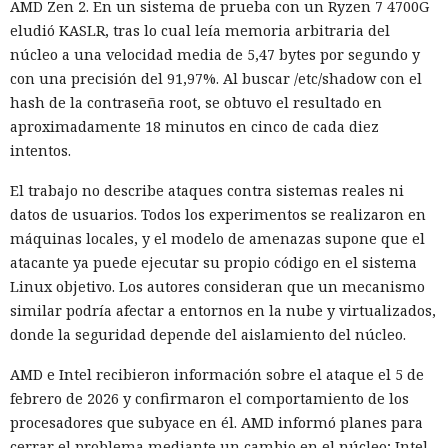
AMD Zen 2. En un sistema de prueba con un Ryzen 7 4700G
eludió KASLR, tras lo cual leía memoria arbitraria del
núcleo a una velocidad media de 5,47 bytes por segundo y
con una precisión del 91,97%. Al buscar /etc/shadow con el
hash de la contraseña root, se obtuvo el resultado en
aproximadamente 18 minutos en cinco de cada diez
intentos.
El trabajo no describe ataques contra sistemas reales ni
datos de usuarios. Todos los experimentos se realizaron en
máquinas locales, y el modelo de amenazas supone que el
atacante ya puede ejecutar su propio código en el sistema
Linux objetivo. Los autores consideran que un mecanismo
similar podría afectar a entornos en la nube y virtualizados,
donde la seguridad depende del aislamiento del núcleo.
AMD e Intel recibieron información sobre el ataque el 5 de
febrero de 2026 y confirmaron el comportamiento de los
procesadores que subyace en él. AMD informó planes para
cerrar el problema mediante un cambio en el núcleo; Intel