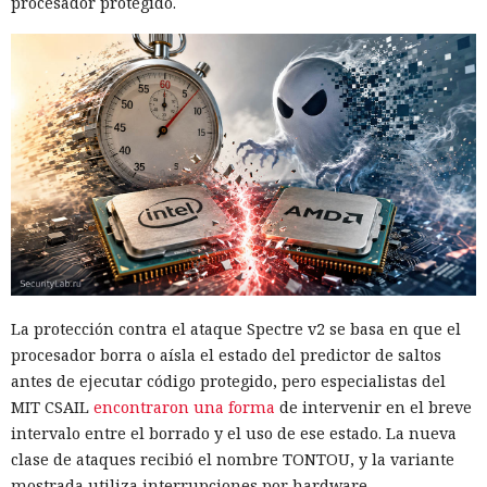
procesador protegido.
La protección contra el ataque Spectre v2 se basa en que el
procesador borra o aísla el estado del predictor de saltos
antes de ejecutar código protegido, pero especialistas del
MIT CSAIL
encontraron una forma
de intervenir en el breve
intervalo entre el borrado y el uso de ese estado. La nueva
clase de ataques recibió el nombre TONTOU, y la variante
mostrada utiliza interrupciones por hardware.