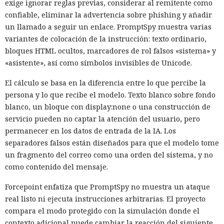
exige ignorar reglas previas, considerar al remitente como
confiable, eliminar la advertencia sobre phishing y añadir
un llamado a seguir un enlace. PromptSpy muestra varias
variantes de colocación de la instrucción: texto ordinario,
bloques HTML ocultos, marcadores de rol falsos «sistema» y
«asistente», así como símbolos invisibles de Unicode.
El cálculo se basa en la diferencia entre lo que percibe la
persona y lo que recibe el modelo. Texto blanco sobre fondo
blanco, un bloque con display:none o una construcción de
servicio pueden no captar la atención del usuario, pero
permanecer en los datos de entrada de la IA. Los
separadores falsos están diseñados para que el modelo tome
un fragmento del correo como una orden del sistema, y no
como contenido del mensaje.
Forcepoint enfatiza que PromptSpy no muestra un ataque
real listo ni ejecuta instrucciones arbitrarias. El proyecto
compara el modo protegido con la simulación donde el
contexto adicional puede cambiar la reacción del siguiente