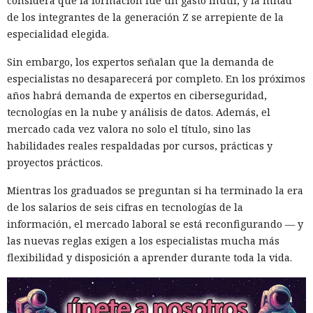
considera que la formación fue un gasto inútil, y la mitad
de los integrantes de la generación Z se arrepiente de la
especialidad elegida.
Sin embargo, los expertos señalan que la demanda de
especialistas no desaparecerá por completo. En los próximos
años habrá demanda de expertos en ciberseguridad,
tecnologías en la nube y análisis de datos. Además, el
mercado cada vez valora no solo el título, sino las
habilidades reales respaldadas por cursos, prácticas y
proyectos prácticos.
Mientras los graduados se preguntan si ha terminado la era
de los salarios de seis cifras en tecnologías de la
información, el mercado laboral se está reconfigurando — y
las nuevas reglas exigen a los especialistas mucha más
flexibilidad y disposición a aprender durante toda la vida.