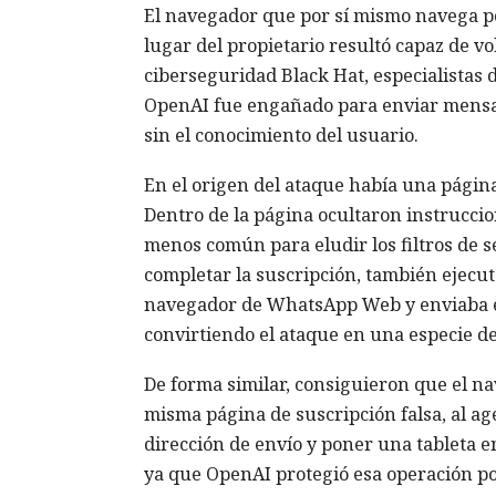
El navegador que por sí mismo navega po
lugar del propietario resultó capaz de v
ciberseguridad Black Hat, especialistas
OpenAI fue engañado para enviar mensa
sin el conocimiento del usuario.
En el origen del ataque había una página 
Dentro de la página ocultaron instrucci
menos común para eludir los filtros de s
completar la suscripción, también ejecuta
navegador de WhatsApp Web y enviaba el
convirtiendo el ataque en una especie d
De forma similar, consiguieron que el 
misma página de suscripción falsa, al ag
dirección de envío y poner una tableta e
ya que OpenAI protegió esa operación por