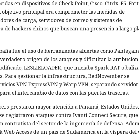
das en dispositivos de Check Point, Cisco, Citrix, F5, Fort
El objetivo principal era comprometer las medidas de
dores de carga, servidores de correo y sistemas de
tica de hackers chinos que buscan una presencia a largo pl
ampaña fue el uso de herramientas abiertas como Pantegan
verdadero origen de los ataques y dificultar la atribución
dificado, LESLIELOADER, que iniciaba Spark RAT o baliza
s. Para gestionar la infraestructura, RedNovember se
servicios VPN ExpressVPN y Warp VPN, separando servidor
para el intercambio de datos con las puertas traseras.
ckers prestaron mayor atención a Panamá, Estados Unidos,
 se registraron ataques contra Ivanti Connect Secure, que
n contratista del sector de la ingeniería de defensa. Adem
ok Web Access de un país de Sudamérica en la víspera del 