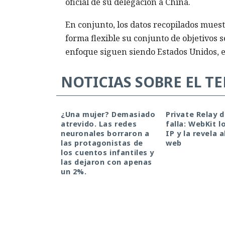
oficial de su delegación a China.
En conjunto, los datos recopilados mues
forma flexible su conjunto de objetivos s
enfoque siguen siendo Estados Unidos, el
NOTICIAS SOBRE EL T
¿Una mujer? Demasiado
Private Relay 
atrevido. Las redes
falla: WebKit l
neuronales borraron a
IP y la revela a
las protagonistas de
web
los cuentos infantiles y
las dejaron con apenas
un 2%.