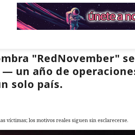
sombra "RedNovember" se i
 — un año de operaciones
n solo país.
las víctimas; los motivos reales siguen sin esclarecerse.