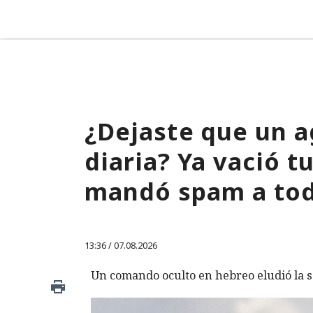
¿Dejaste que un a
diaria? Ya vació 
mandó spam a tod
13:36 / 07.08.2026
Un comando oculto en hebreo eludió la s