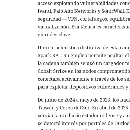
acceso explotando vulnerabilidades conoci
Ivanti, Palo Alto Networks y SonicWall. 
seguridad — VPN, cortafuegos, equilibra
virtualización. Esa táctica es caracterís
en redes clave.
Una característica distintiva de esta c
Spark RAT. Su empleo permite ocultar el 
la cadena también se usó un cargador mo
Cobalt Strike en los nodos comprometido
conectaba activamente a través de los 
para explotar dispositivos vulnerables y 
De junio de 2024 a mayo de 2025, los ha
Taiwán y Corea del Sur. En abril de 2025
servían a un diario estadounidense y a u
se detectó interés por portales de Outlo