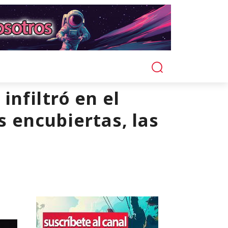
nfiltró en el
 encubiertas, las