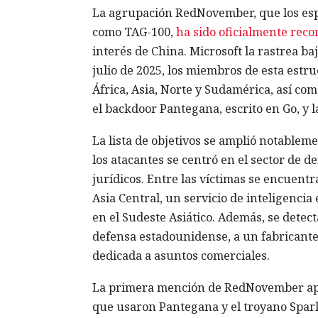
La agrupación RedNovember, que los esp
como TAG-100,
ha sido oficialmente reco
interés de China. Microsoft la rastrea b
julio de 2025, los miembros de esta estr
África, Asia, Norte y Sudamérica, así co
el backdoor Pantegana, escrito en Go, y 
La lista de objetivos se amplió notable
los atacantes se centró en el sector de d
jurídicos. Entre las víctimas se encuent
Asia Central, un servicio de inteligenci
en el Sudeste Asiático. Además, se detect
defensa estadounidense, a un fabricante
dedicada a asuntos comerciales.
La primera mención de RedNovember apa
que usaron Pantegana y el troyano Spark