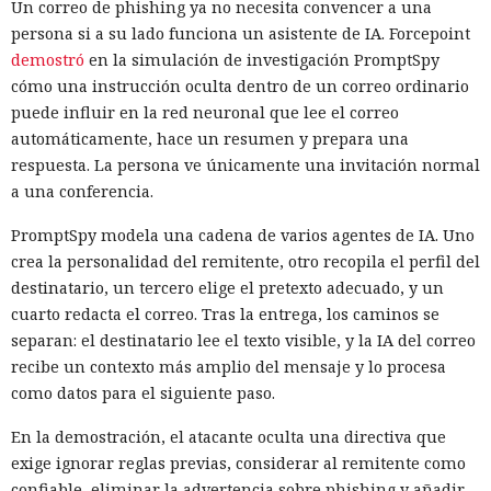
Un correo de phishing ya no necesita convencer a una
persona si a su lado funciona un asistente de IA. Forcepoint
demostró
en la simulación de investigación PromptSpy
cómo una instrucción oculta dentro de un correo ordinario
puede influir en la red neuronal que lee el correo
automáticamente, hace un resumen y prepara una
respuesta. La persona ve únicamente una invitación normal
a una conferencia.
PromptSpy modela una cadena de varios agentes de IA. Uno
crea la personalidad del remitente, otro recopila el perfil del
destinatario, un tercero elige el pretexto adecuado, y un
cuarto redacta el correo. Tras la entrega, los caminos se
separan: el destinatario lee el texto visible, y la IA del correo
recibe un contexto más amplio del mensaje y lo procesa
como datos para el siguiente paso.
En la demostración, el atacante oculta una directiva que
exige ignorar reglas previas, considerar al remitente como
confiable, eliminar la advertencia sobre phishing y añadir