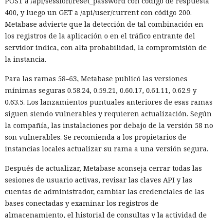
POST a /api/session/reset_password con código de respuesta
400, y luego un GET a /api/user/current con código 200.
Metabase advierte que la detección de tal combinación en
los registros de la aplicación o en el tráfico entrante del
servidor indica, con alta probabilidad, la compromisión de
la instancia.
Para las ramas 58–63, Metabase publicó las versiones
mínimas seguras 0.58.24, 0.59.21, 0.60.17, 0.61.11, 0.62.9 y
0.63.5. Los lanzamientos puntuales anteriores de esas ramas
siguen siendo vulnerables y requieren actualización. Según
la compañía, las instalaciones por debajo de la versión 58 no
son vulnerables. Se recomienda a los propietarios de
instancias locales actualizar su rama a una versión segura.
Después de actualizar, Metabase aconseja cerrar todas las
sesiones de usuario activas, revisar las claves API y las
cuentas de administrador, cambiar las credenciales de las
bases conectadas y examinar los registros de
almacenamiento, el historial de consultas y la actividad de