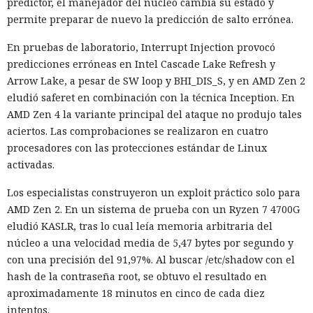
predictor, el manejador del núcleo cambia su estado y
permite preparar de nuevo la predicción de salto errónea.
En pruebas de laboratorio, Interrupt Injection provocó
predicciones erróneas en Intel Cascade Lake Refresh y
Arrow Lake, a pesar de SW loop y BHI_DIS_S, y en AMD Zen 2
eludió saferet en combinación con la técnica Inception. En
AMD Zen 4 la variante principal del ataque no produjo tales
aciertos. Las comprobaciones se realizaron en cuatro
procesadores con las protecciones estándar de Linux
activadas.
Los especialistas construyeron un exploit práctico solo para
AMD Zen 2. En un sistema de prueba con un Ryzen 7 4700G
eludió KASLR, tras lo cual leía memoria arbitraria del
núcleo a una velocidad media de 5,47 bytes por segundo y
con una precisión del 91,97%. Al buscar /etc/shadow con el
hash de la contraseña root, se obtuvo el resultado en
aproximadamente 18 minutos en cinco de cada diez
intentos.