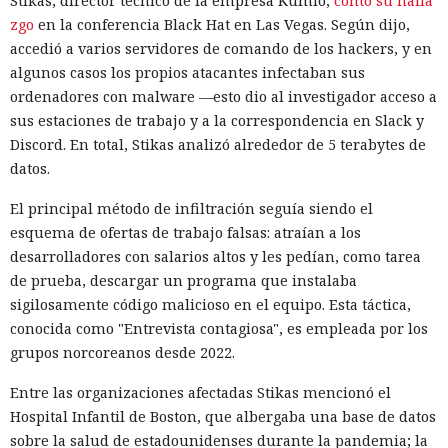
Stikas, director técnico de la empresa Kumio,
contó su halla
zgo
en la conferencia Black Hat en Las Vegas. Según dijo,
accedió a varios servidores de comando de los hackers, y en
algunos casos los propios atacantes infectaban sus
ordenadores con malware —esto dio al investigador acceso a
sus estaciones de trabajo y a la correspondencia en Slack y
Discord. En total, Stikas analizó alrededor de 5 terabytes de
datos.
El principal método de infiltración seguía siendo el
esquema de ofertas de trabajo falsas: atraían a los
desarrolladores con salarios altos y les pedían, como tarea
de prueba, descargar un programa que instalaba
sigilosamente código malicioso en el equipo. Esta táctica,
conocida como "Entrevista contagiosa", es empleada por los
grupos norcoreanos desde 2022.
Entre las organizaciones afectadas Stikas mencionó el
Hospital Infantil de Boston, que albergaba una base de datos
sobre la salud de estadounidenses durante la pandemia; la