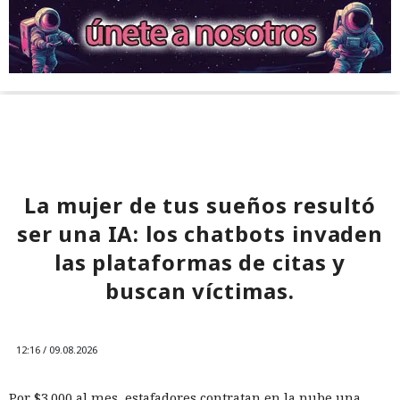
La mujer de tus sueños resultó
ser una IA: los chatbots invaden
las plataformas de citas y
buscan víctimas.
12:16 / 09.08.2026
Por $3.000 al mes, estafadores contratan en la nube una