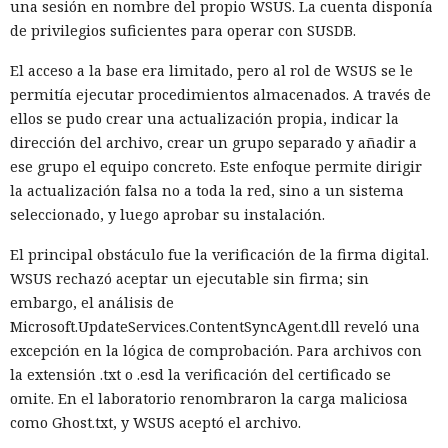
una sesión en nombre del propio WSUS. La cuenta disponía
de privilegios suficientes para operar con SUSDB.
El acceso a la base era limitado, pero al rol de WSUS se le
permitía ejecutar procedimientos almacenados. A través de
ellos se pudo crear una actualización propia, indicar la
dirección del archivo, crear un grupo separado y añadir a
ese grupo el equipo concreto. Este enfoque permite dirigir
la actualización falsa no a toda la red, sino a un sistema
seleccionado, y luego aprobar su instalación.
El principal obstáculo fue la verificación de la firma digital.
WSUS rechazó aceptar un ejecutable sin firma; sin
embargo, el análisis de
Microsoft.UpdateServices.ContentSyncAgent.dll reveló una
excepción en la lógica de comprobación. Para archivos con
la extensión .txt o .esd la verificación del certificado se
omite. En el laboratorio renombraron la carga maliciosa
como Ghost.txt, y WSUS aceptó el archivo.