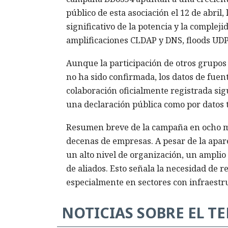
público de esta asociación el 12 de abri
significativo de la potencia y la complej
amplificaciones CLDAP y DNS, floods UDP 
Aunque la participación de otros grup
no ha sido confirmada, los datos de fuen
colaboración oficialmente registrada sig
una declaración pública como por datos 
Resumen breve de la campaña en ocho mes
decenas de empresas. A pesar de la apar
un alto nivel de organización, un amplio
de aliados. Esto señala la necesidad de r
especialmente en sectores con infraestru
NOTICIAS SOBRE EL T