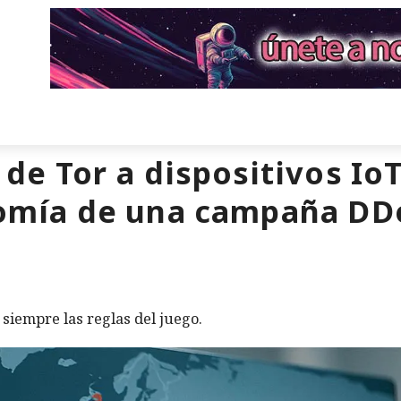
 de Tor a dispositivos Io
atomía de una campaña D
siempre las reglas del juego.