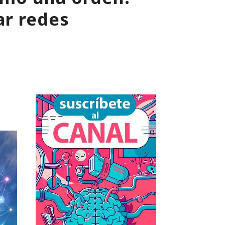
ar redes