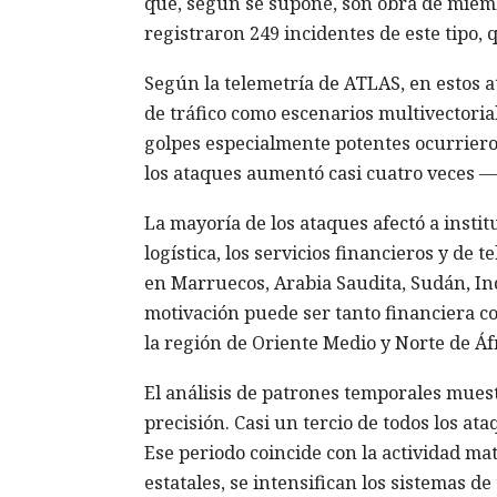
que, según se supone, son obra de miem
registraron 249 incidentes de este tipo, 
Según la telemetría de ATLAS, en estos 
de tráfico como escenarios multivectoria
golpes especialmente potentes ocurriero
los ataques aumentó casi cuatro veces — d
La mayoría de los ataques afectó a instit
logística, los servicios financieros y de
en Marruecos, Arabia Saudita, Sudán, Ind
motivación puede ser tanto financiera co
la región de Oriente Medio y Norte de Áfr
El análisis de patrones temporales mues
precisión. Casi un tercio de todos los a
Ese periodo coincide con la actividad mat
estatales, se intensifican los sistemas d