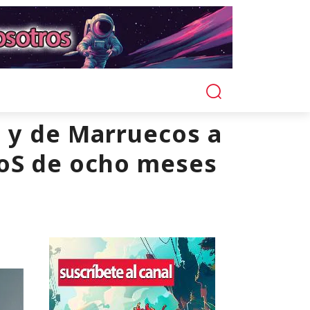
T y de Marruecos a
DoS de ocho meses