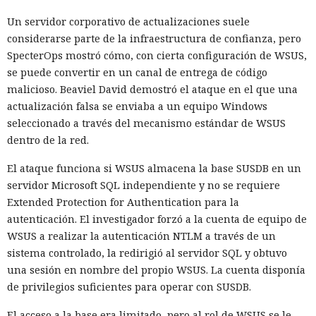
Un servidor corporativo de actualizaciones suele
considerarse parte de la infraestructura de confianza, pero
SpecterOps mostró cómo, con cierta configuración de WSUS,
se puede convertir en un canal de entrega de código
malicioso. Beaviel David demostró el ataque en el que una
actualización falsa se enviaba a un equipo Windows
seleccionado a través del mecanismo estándar de WSUS
dentro de la red.
El ataque funciona si WSUS almacena la base SUSDB en un
servidor Microsoft SQL independiente y no se requiere
Extended Protection for Authentication para la
autenticación. El investigador forzó a la cuenta de equipo de
WSUS a realizar la autenticación NTLM a través de un
sistema controlado, la redirigió al servidor SQL y obtuvo
una sesión en nombre del propio WSUS. La cuenta disponía
de privilegios suficientes para operar con SUSDB.
El acceso a la base era limitado, pero al rol de WSUS se le