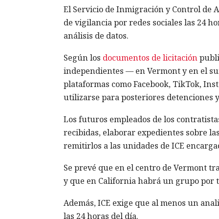
El Servicio de Inmigración y Control de 
de vigilancia por redes sociales las 24 ho
análisis de datos.
Según los
documentos de licitación
publi
independientes — en Vermont y en el sur 
plataformas como Facebook, TikTok, In
utilizarse para posteriores detenciones 
Los futuros empleados de los contratist
recibidas, elaborar expedientes sobre l
remitirlos a las unidades de ICE encarga
Se prevé que en el centro de Vermont trab
y que en California habrá un grupo por
Además, ICE exige que al menos un analis
las 24 horas del día.