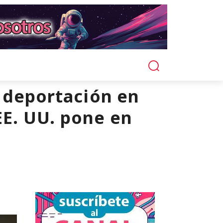
a deportación en
EE. UU. pone en