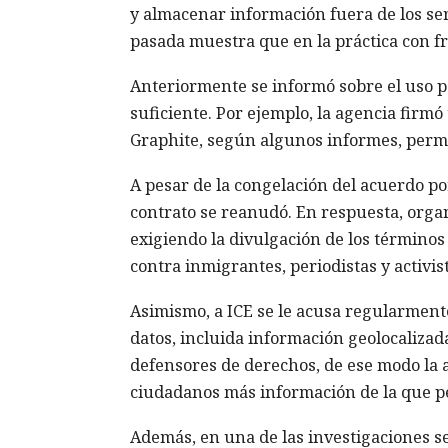
y almacenar información fuera de los ser
pasada muestra que en la práctica con f
Anteriormente se informó sobre el uso po
suficiente. Por ejemplo, la agencia firm
Graphite, según algunos informes, permi
A pesar de la congelación del acuerdo por
contrato se reanudó. En respuesta, or
exigiendo la divulgación de los términos 
contra inmigrantes, periodistas y activist
Asimismo, a ICE se le acusa regularment
datos, incluida información geolocalizad
defensores de derechos, de ese modo la a
ciudadanos más información de la que pe
Además, en una de las investigaciones s