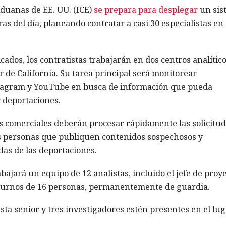
Aduanas de EE. UU. (ICE)
se prepara para desplegar
un sis
ras del día, planeando contratar a casi 30 especialistas en
cados, los contratistas trabajarán en dos centros analític
de California. Su tarea principal será monitorear
stagram y YouTube en busca de información que pueda
y deportaciones.
as comerciales deberán procesar rápidamente las solicitu
as personas que publiquen contenidos sospechosos y
das de las deportaciones.
ajará un equipo de 12 analistas, incluido el jefe de proye
 turnos de 16 personas, permanentemente de guardia.
ta senior y tres investigadores estén presentes en el lug