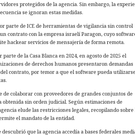
vidores protegidos de la agencia. Sin embargo, la experie
recuencia se ignoran estas medidas.
r parte de ICE de herramientas de vigilancia sin control
ó un contrato con la empresa israelí Paragon, cuyo softwar
te hackear servicios de mensajería de forma remota.
 parte de la Casa Blanca en 2024, en agosto de 2025 el
ganizaciones de derechos humanos presentaron demandas
del contrato, por temor a que el software pueda utilizars
as.
e de colaborar con proveedores de grandes conjuntos de
a obtenida sin orden judicial. Según estimaciones de
gencia elude las restricciones legales, recopilando sobre 
rmite el mandato de la entidad.
e descubrió que la agencia accedía a bases federales medi