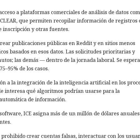
acceso a plataformas comerciales de análisis de datos co
CLEAR, que permiten recopilar información de registros 
 inscripción y otras fuentes.
rear publicaciones públicas en Reddit y en sitios menos
os basados en esos datos. Las solicitudes prioritarias y
tos; las demás — dentro de la jornada laboral. Se esper
 75–95% de los casos.
 a la integración de la inteligencia artificial en los proc
E le interesa qué algoritmos podrían usarse para la
n automática de información.
software, ICE asigna más de un millón de dólares anuales
ntes.
 prohibido crear cuentas falsas, interactuar con los usuar