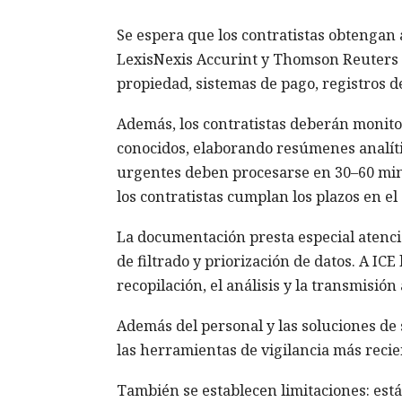
Se espera que los contratistas obtengan 
LexisNexis Accurint y Thomson Reuters 
propiedad, sistemas de pago, registros de
Además, los contratistas deberán monito
conocidos, elaborando resúmenes analític
urgentes deben procesarse en 30–60 minu
los contratistas cumplan los plazos en el
La documentación presta especial atención
de filtrado y priorización de datos. A IC
recopilación, el análisis y la transmisió
Además del personal y las soluciones de 
las herramientas de vigilancia más recie
También se establecen limitaciones: está