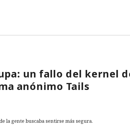
lupa: un fallo del kernel 
ema anónimo Tails
de la gente buscaba sentirse más segura.