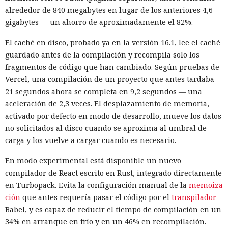
alrededor de 840 megabytes en lugar de los anteriores 4,6
gigabytes — un ahorro de aproximadamente el 82%.
El caché en disco, probado ya en la versión 16.1, lee el caché
guardado antes de la compilación y recompila solo los
fragmentos de código que han cambiado. Según pruebas de
Vercel, una compilación de un proyecto que antes tardaba
21 segundos ahora se completa en 9,2 segundos — una
aceleración de 2,3 veces. El desplazamiento de memoria,
activado por defecto en modo de desarrollo, mueve los datos
no solicitados al disco cuando se aproxima al umbral de
carga y los vuelve a cargar cuando es necesario.
En modo experimental está disponible un nuevo
compilador de React escrito en Rust, integrado directamente
en Turbopack. Evita la configuración manual de la
memoiza
ción
que antes requería pasar el código por el
transpilador
Babel, y es capaz de reducir el tiempo de compilación en un
34% en arranque en frío y en un 46% en recompilación.