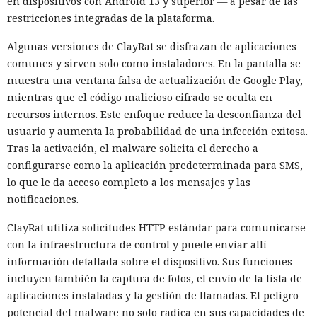
en dispositivos con Android 13 y superior — a pesar de las
restricciones integradas de la plataforma.
Algunas versiones de ClayRat se disfrazan de aplicaciones
comunes y sirven solo como instaladores. En la pantalla se
muestra una ventana falsa de actualización de Google Play,
mientras que el código malicioso cifrado se oculta en
recursos internos. Este enfoque reduce la desconfianza del
usuario y aumenta la probabilidad de una infección exitosa.
Tras la activación, el malware solicita el derecho a
configurarse como la aplicación predeterminada para SMS,
lo que le da acceso completo a los mensajes y las
notificaciones.
ClayRat utiliza solicitudes HTTP estándar para comunicarse
con la infraestructura de control y puede enviar allí
información detallada sobre el dispositivo. Sus funciones
incluyen también la captura de fotos, el envío de la lista de
aplicaciones instaladas y la gestión de llamadas. El peligro
potencial del malware no solo radica en sus capacidades de