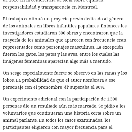
responsabilidad y transparencia en Montreal.
El trabajo continuó un proyecto previo dedicado al género
de los animales en libros infantiles populares. Entonces los
investigadores estudiaron 300 obras y encontraron que la
mayoría de los animales que aparecen con frecuencia eran
representados como personajes masculinos. La excepción
fueron los gatos, los patos y las aves, entre los cuales las
imágenes femeninas aparecían algo más a menudo.
Un sesgo especialmente fuerte se observó en las ranas y los
lobos. La probabilidad de que el autor nombrara a ese
personaje con el pronombre 'él' superaba el 90%.
Un experimento adicional con la participación de 1.300
personas dio un resultado aún más marcado. Se pidió a los
voluntarios que continuaran una historia corta sobre un
animal parlante. En todos los casos examinados, los
participantes eligieron con mayor frecuencia para el