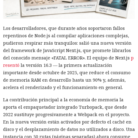
Los desarrolladores, que durante años soportaron fallos
repentinos de Node.js al compilar aplicaciones complejas,
pudieron respirar más tranquilos: salió una nueva versión
del framework de JavaScript Next.js, que promete librarlos
del conocido mensaje «FATAL ERROR». El equipo de Next.js
p
resentó
la versión 16.3 — la primera actualización
importante desde octubre de 2025, que reduce el consumo
de memoria RAM en desarrollo hasta un 90% y, además,
acelera el renderizado y el funcionamiento en general.
La contribución principal a la economía de memoria la
aporta el empaquetador integrado Turbopack, que desde
2022 sustituye progresivamente a Webpack en el proyecto.
En la nueva versión están activados por defecto el caché en
disco y el desplazamiento de datos no utilizados a disco. Una
instancia con 50 rutas (páginas separadas) ahora consume