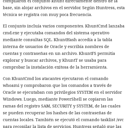
compilaron el conjunto khunt directamente dentro de la
base, sin alojar archivos en el servidor. Según Huntress, esta
técnica se registra con muy poca frecuencia.
El conjunto incluía varios componentes. KhuntCmd lanzaba
cmd.exe y ejecutaba comandos del sistema operativo
mediante consultas SQL. KhuntHash accedía a la tabla
interna de usuarios de Oracle y escribía nombres de
cuentas y contraseñas en un archivo. KhuntFS permitía
explorar y buscar archivos, y KhuntT se usaba para
comprobar la instalación exitosa de la herramienta.
Con KhuntCmd los atacantes ejecutaron el comando
whoami y comprobaron que los comandos a través de
Oracle se ejecutaban con privilegios SYSTEM en el servidor
Windows. Luego, mediante PowerShell se copiaron las
ramas del registro SAM, SECURITY y SYSTEM, de las cuales
se pueden recuperar los hashes de las contraseñas de
cuentas locales. También se ejecutó el comando tasklist /svc
para recopilar la lista de servicios. Huntress señaló que las