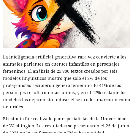
La inteligencia artificial generativa rara vez convierte a los
animales parlantes en cuentos infantiles en personajes
femeninos. El análisis de 23.800 textos creados por seis
modelos lingüísticos mostró que solo el 2% de los
protagonistas recibieron género femenino. El 41% de los
personajes resultaron masculinos, y en el 57% restante los
modelos los dejaron sin indicar el sexo o los marcaron como
neutrales.
El estudio fue realizado por especialistas de la Universidad
de Washington. Los resultados se presentaron el 25 de junio
de 2026 en la conferencia de ACM sobre equidad,