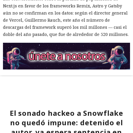
Next.js en favor de los frameworks Remix, Astro y Gatsby
aún no se confirman en los datos: según el director general
de Vercel, Guillermo Rauch, este año el número de
descargas del framework superó los mil millones — casi el
doble del año pasado, que fue de alrededor de 520 millones.
El sonado hackeo a Snowflake
no quedó impune: detenido el
autor, ya espera sentencia en