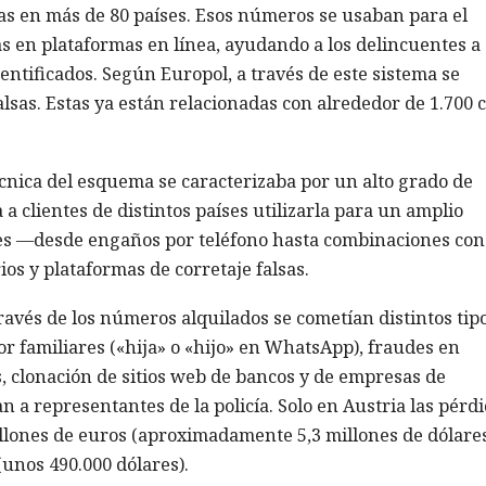
ias en más de 80 países. Esos números se usaban para el
sas en plataformas en línea, ayudando a los delincuentes a
dentificados. Según Europol, a través de este sistema se
lsas. Estas ya están relacionadas con alrededor de 1.700 
cnica del esquema se caracterizaba por un alto grado de
 a clientes de distintos países utilizarla para un amplio
nes —desde engaños por teléfono hasta combinaciones con
ios y plataformas de corretaje falsas.
ravés de los números alquilados se cometían distintos tip
r familiares («hija» o «hijo» en WhatsApp), fraudes en
s, clonación de sitios web de bancos y de empresas de
 a representantes de la policía. Solo en Austria las pérd
llones de euros (aproximadamente 5,3 millones de dólares
(unos 490.000 dólares).