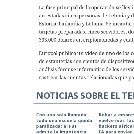
La fase principal de la operación se llevó
arrestadas cinco personas de Letonia y do
Estonia, Finlandia y Letonia. Se incautar
tarjetas preparadas, cinco servidores, d
333.000 dólares en criptomonedas y cuatr
Europol publicó un vídeo de uno de los c
de estanterías con cientos de dispositiv
análisis forense informático de los servid
rastrear las cuentas relacionadas que pa
NOTICIAS SOBRE EL T
Con una sola llamada,
Robar a empre
toda una escuela queda
vuelve más fáci
paralizada: el FBI
hackers africa
admite la impotencia
IA para enviar