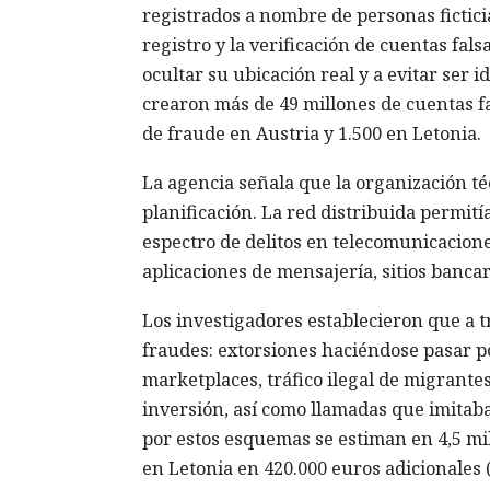
registrados a nombre de personas fictic
registro y la verificación de cuentas fal
ocultar su ubicación real y a evitar ser i
crearon más de 49 millones de cuentas fa
de fraude en Austria y 1.500 en Letonia.
La agencia señala que la organización té
planificación. La red distribuida permitía
espectro de delitos en telecomunicacio
aplicaciones de mensajería, sitios bancar
Los investigadores establecieron que a t
fraudes: extorsiones haciéndose pasar po
marketplaces, tráfico ilegal de migrante
inversión, así como llamadas que imitaban
por estos esquemas se estiman en 4,5 mi
en Letonia en 420.000 euros adicionales 