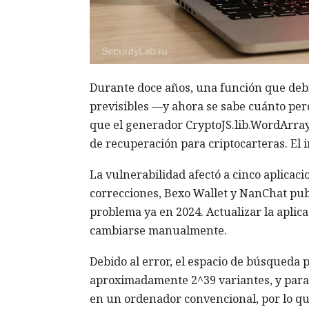
Durante doce años, una función que debí
previsibles —y ahora se sabe cuánto per
que el generador CryptoJS.lib.WordArray.
de recuperación para criptocarteras. El 
La vulnerabilidad afectó a cinco aplicaci
correcciones, Bexo Wallet y NanChat publ
problema ya en 2024. Actualizar la apli
cambiarse manualmente.
Debido al error, el espacio de búsqueda 
aproximadamente 2^39 variantes, y para 
en un ordenador convencional, por lo qu