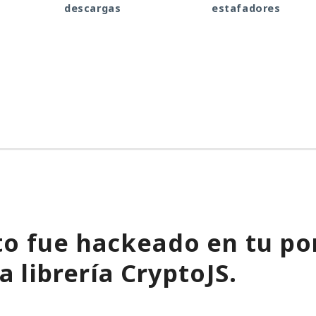
descargas
estafadores
o fue hackeado en tu por
a librería CryptoJS.