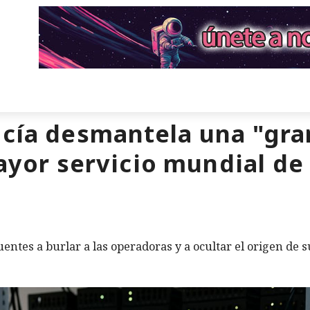
icía desmantela una "gra
mayor servicio mundial d
ntes a burlar a las operadoras y a ocultar el origen de s