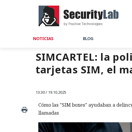
NOTICIAS
BLOG
SIMCARTEL: la pol
tarjetas SIM, el 
13:30 / 19.10.2025
Cómo las "SIM boxes" ayudaban a delincue
llamadas