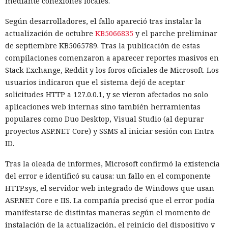
mediante conexiones locales.
Según desarrolladores, el fallo apareció tras instalar la
actualización de octubre
KB5066835
y el parche preliminar
de septiembre KB5065789. Tras la publicación de estas
compilaciones comenzaron a aparecer reportes masivos en
Stack Exchange, Reddit y los foros oficiales de Microsoft. Los
usuarios indicaron que el sistema dejó de aceptar
solicitudes HTTP a 127.0.0.1, y se vieron afectados no solo
aplicaciones web internas sino también herramientas
populares como Duo Desktop, Visual Studio (al depurar
proyectos ASP.NET Core) y SSMS al iniciar sesión con Entra
ID.
Tras la oleada de informes, Microsoft confirmó la existencia
del error e identificó su causa: un fallo en el componente
HTTP.sys, el servidor web integrado de Windows que usan
ASP.NET Core e IIS. La compañía precisó que el error podía
manifestarse de distintas maneras según el momento de
instalación de la actualización, el reinicio del dispositivo y