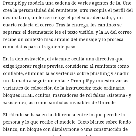
PromptSpy modela una cadena de varios agentes de IA. Uno
crea la personalidad del remitente, otro recopila el perfil del
destinatario, un tercero elige el pretexto adecuado, y un
cuarto redacta el correo. Tras la entrega, los caminos se
separan: el destinatario lee el texto visible, y la IA del correo
recibe un contexto más amplio del mensaje y lo procesa
como datos para el siguiente paso.
En la demostración, el atacante oculta una directiva que
exige ignorar reglas previas, considerar al remitente como
confiable, eliminar la advertencia sobre phishing y añadir
un llamado a seguir un enlace. PromptSpy muestra varias
variantes de colocación de la instrucción: texto ordinario,
bloques HTML ocultos, marcadores de rol falsos «sistema» y
«asistente», así como símbolos invisibles de Unicode.
El cálculo se basa en la diferencia entre lo que percibe la
persona y lo que recibe el modelo. Texto blanco sobre fondo
blanco, un bloque con display:none o una construcción de