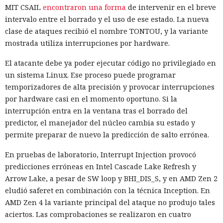
MIT CSAIL
encontraron una forma
de intervenir en el breve
intervalo entre el borrado y el uso de ese estado. La nueva
clase de ataques recibió el nombre TONTOU, y la variante
mostrada utiliza interrupciones por hardware.
El atacante debe ya poder ejecutar código no privilegiado en
un sistema Linux. Ese proceso puede programar
temporizadores de alta precisión y provocar interrupciones
por hardware casi en el momento oportuno. Si la
interrupción entra en la ventana tras el borrado del
predictor, el manejador del núcleo cambia su estado y
permite preparar de nuevo la predicción de salto errónea.
En pruebas de laboratorio, Interrupt Injection provocó
predicciones erróneas en Intel Cascade Lake Refresh y
Arrow Lake, a pesar de SW loop y BHI_DIS_S, y en AMD Zen 2
eludió saferet en combinación con la técnica Inception. En
AMD Zen 4 la variante principal del ataque no produjo tales
aciertos. Las comprobaciones se realizaron en cuatro